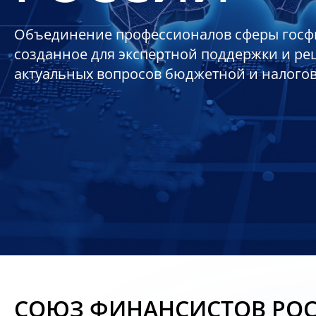
Объединение профессионалов сферы госф
созданное для экспертной поддержки и р
актуальных вопросов бюджетной и налого
СОЮЗ ФИНАНСИСТОВ РО