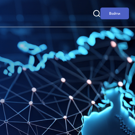
Войти