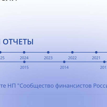
 ОТЧЕТЫ
025
2024
2023
2022
2021
2015
2014
201
те НП "Сообщество финансистов Росси