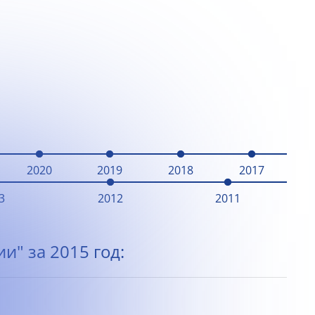
2020
2019
2018
2017
3
2012
2011
и" за 2015 год: