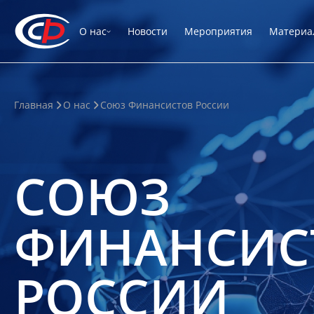
О нас
Новости
Мероприятия
Материа
Главная
О нас
Союз Финансистов России
СОЮЗ
ФИНАНСИС
РОССИИ