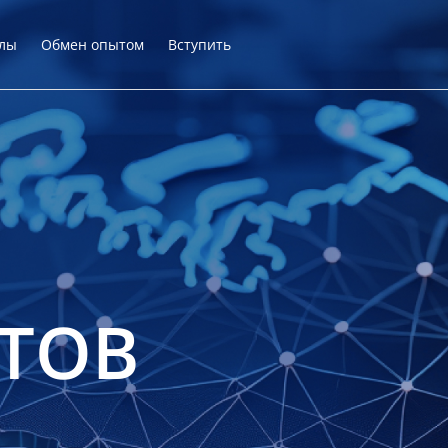
лы
Обмен опытом
Вступить
ТОВ