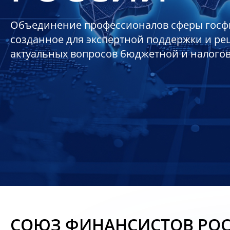
Объединение профессионалов сферы госф
созданное для экспертной поддержки и р
актуальных вопросов бюджетной и налого
СОЮЗ ФИНАНСИСТОВ РО