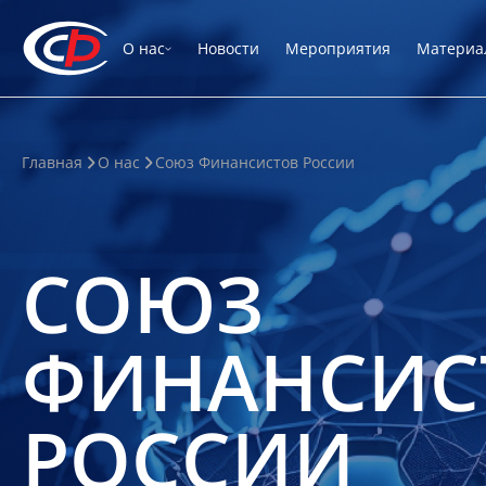
О нас
Новости
Мероприятия
Материа
Главная
О нас
Союз Финансистов России
СОЮЗ
ФИНАНСИС
РОССИИ