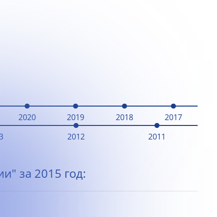
2020
2019
2018
2017
3
2012
2011
и" за 2015 год: