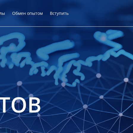
лы
Обмен опытом
Вступить
ТОВ