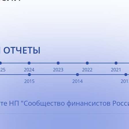
 ОТЧЕТЫ
025
2024
2023
2022
2021
2015
2014
201
те НП "Сообщество финансистов Росси