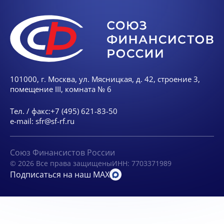
101000, г. Москва, ул. Мясницкая, д. 42, строение 3,
помещение III, комната № 6
Тел. / факс:
+7 (495) 621-83-50
e-mail:
sfr@sf-rf.ru
Союз Финансистов России
© 2026 Все права защищены
ИНН: 7703371989
Подписаться на наш MAX