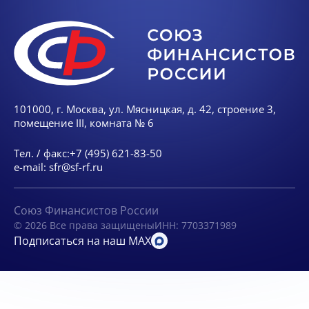
101000, г. Москва, ул. Мясницкая, д. 42, строение 3,
помещение III, комната № 6
Тел. / факс:
+7 (495) 621-83-50
e-mail:
sfr@sf-rf.ru
Союз Финансистов России
© 2026 Все права защищены
ИНН: 7703371989
Подписаться на наш MAX