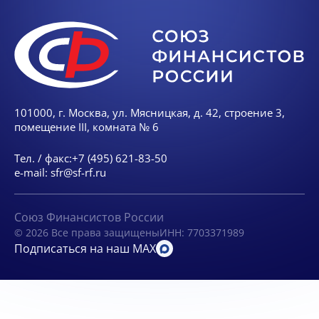
101000, г. Москва, ул. Мясницкая, д. 42, строение 3,
помещение III, комната № 6
Тел. / факс:
+7 (495) 621-83-50
e-mail:
sfr@sf-rf.ru
Союз Финансистов России
© 2026 Все права защищены
ИНН: 7703371989
Подписаться на наш MAX