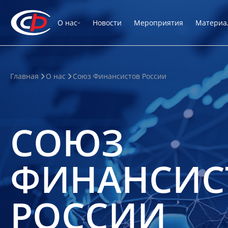
О нас
Новости
Мероприятия
Материа
Главная
О нас
Союз Финансистов России
СОЮЗ
ФИНАНСИС
РОССИИ