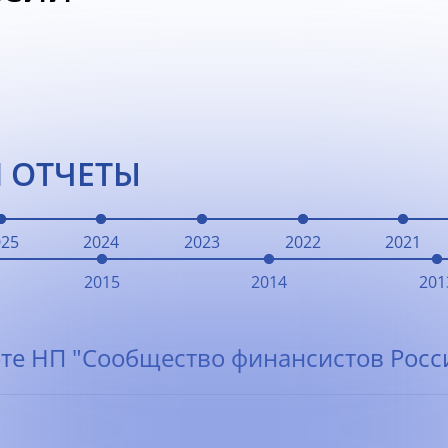
 ОТЧЕТЫ
025
2024
2023
2022
2021
2015
2014
201
те НП "Сообщество финансистов Росси