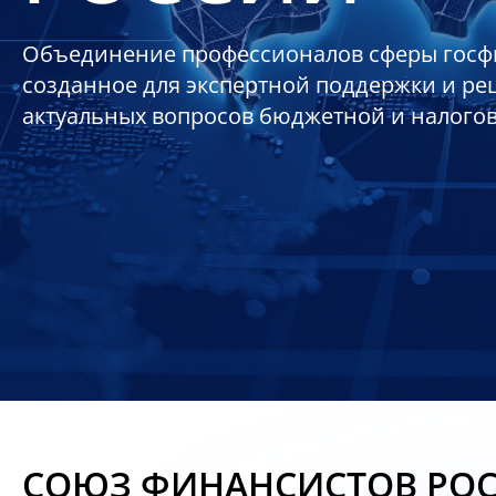
Объединение профессионалов сферы госф
созданное для экспертной поддержки и р
актуальных вопросов бюджетной и налого
СОЮЗ ФИНАНСИСТОВ РО