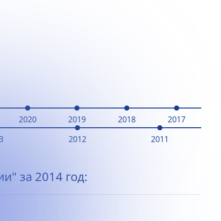
2020
2019
2018
2017
3
2012
2011
и" за 2014 год: