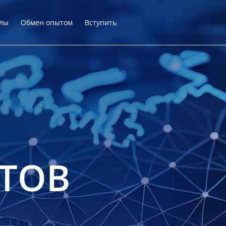
лы
Обмен опытом
Вступить
ТОВ