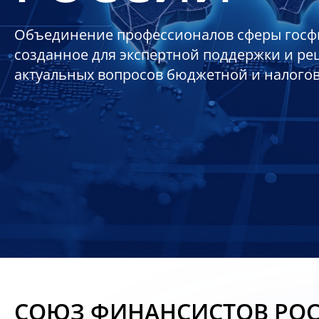
Объединение профессионалов сферы госф
созданное для экспертной поддержки и р
актуальных вопросов бюджетной и налого
СОЮЗ ФИНАНСИСТОВ РО