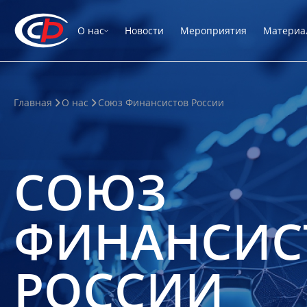
О нас
Новости
Мероприятия
Материа
Главная
О нас
Союз Финансистов России
СОЮЗ
ФИНАНСИС
РОССИИ