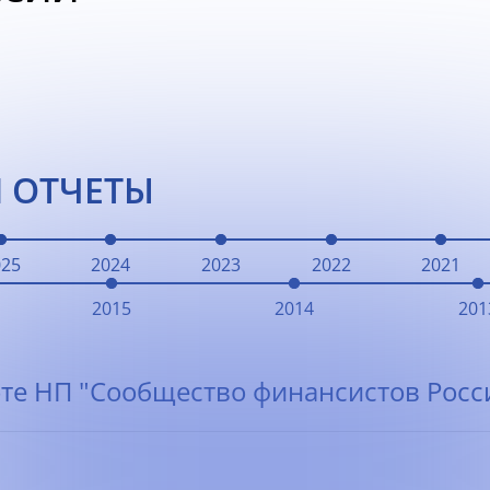
 ОТЧЕТЫ
025
2024
2023
2022
2021
2015
2014
201
те НП "Сообщество финансистов Росси