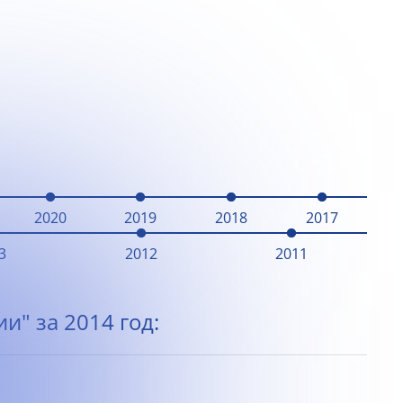
2020
2019
2018
2017
3
2012
2011
и" за 2014 год: