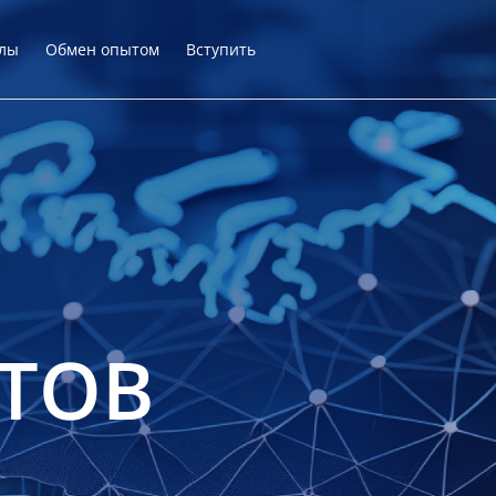
лы
Обмен опытом
Вступить
ТОВ