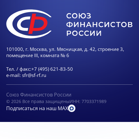
101000, г. Москва, ул. Мясницкая, д. 42, строение 3,
помещение III, комната № 6
Тел. / факс:
+7 (495) 621-83-50
e-mail:
sfr@sf-rf.ru
Союз Финансистов России
© 2026 Все права защищены
ИНН: 7703371989
Подписаться на наш MAX