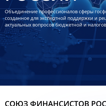
Объединение профессионалов сферы госф
созданное для экспертной поддержки и р
актуальных вопросов бюджетной и налого
СОЮЗ ФИНАНСИСТОВ РО