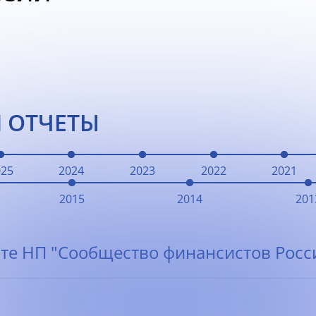
 ОТЧЕТЫ
025
2024
2023
2022
2021
2015
2014
201
те НП "Сообщество финансистов Росси