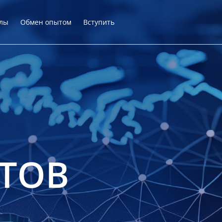
лы
Обмен опытом
Вступить
ТОВ