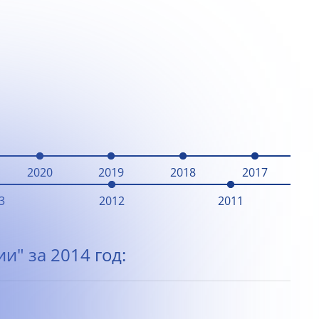
2020
2019
2018
2017
3
2012
2011
и" за 2014 год: