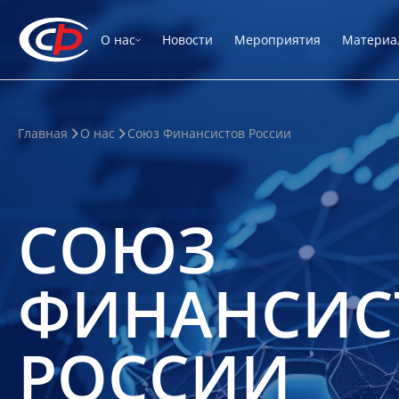
О нас
Новости
Мероприятия
Материа
Главная
О нас
Союз Финансистов России
СОЮЗ
ФИНАНСИС
РОССИИ