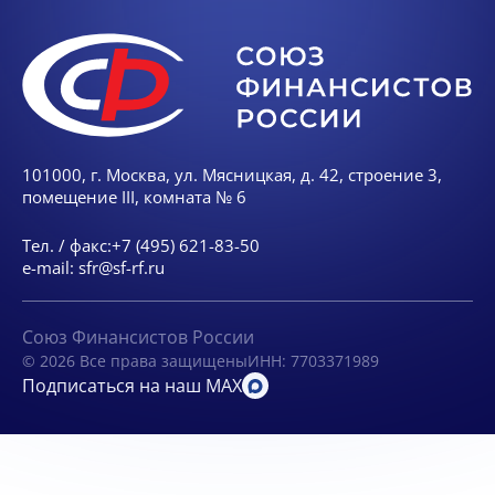
101000, г. Москва, ул. Мясницкая, д. 42, строение 3,
помещение III, комната № 6
Тел. / факс:
+7 (495) 621-83-50
e-mail:
sfr@sf-rf.ru
Союз Финансистов России
© 2026 Все права защищены
ИНН: 7703371989
Подписаться на наш MAX