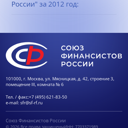
России" за 2012 год:
101000, г. Москва, ул. Мясницкая, д. 42, строение 3,
помещение III, комната № 6
Тел. / факс:
+7 (495) 621-83-50
e-mail:
sfr@sf-rf.ru
Союз Финансистов России
© 2026 Все права защищены
ИНН: 7703371989