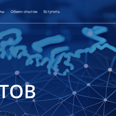
лы
Обмен опытом
Вступить
ТОВ