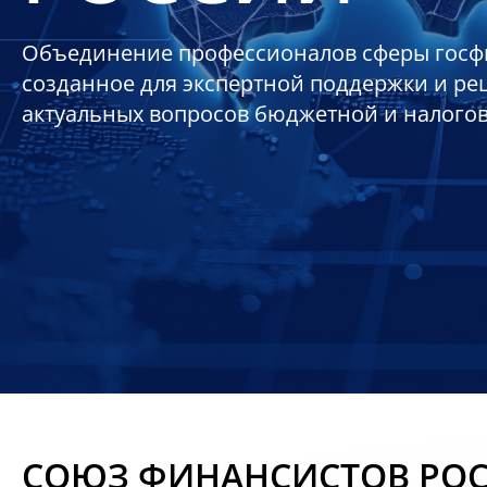
Объединение профессионалов сферы госф
созданное для экспертной поддержки и р
актуальных вопросов бюджетной и налого
СОЮЗ ФИНАНСИСТОВ РО