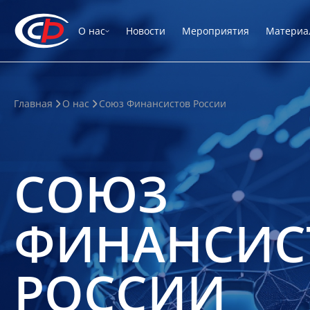
О нас
Новости
Мероприятия
Материа
Главная
О нас
Союз Финансистов России
СОЮЗ
ФИНАНСИС
РОССИИ