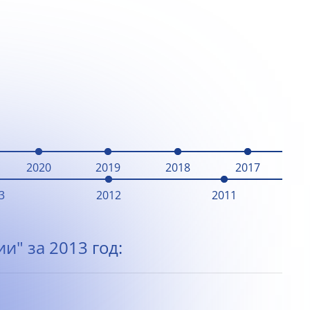
2020
2019
2018
2017
3
2012
2011
и" за 2013 год: