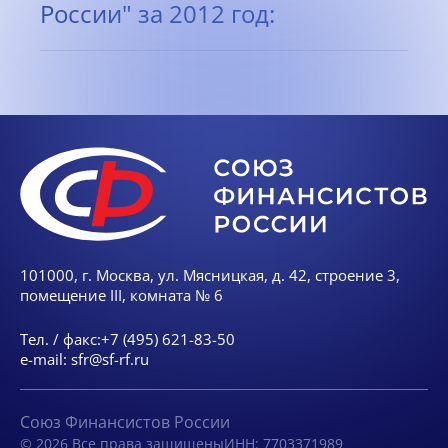
России" за 2012 год:
101000, г. Москва, ул. Мясницкая, д. 42, строение 3,
помещение III, комната № 6
Тел. / факс:
+7 (495) 621-83-50
e-mail:
sfr@sf-rf.ru
Союз Финансистов России
© 2026 Все права защищены
ИНН: 7703371989