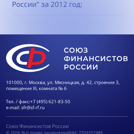
России" за 2012 год:
101000, г. Москва, ул. Мясницкая, д. 42, строение 3,
помещение III, комната № 6
Тел. / факс:
+7 (495) 621-83-50
e-mail:
sfr@sf-rf.ru
Союз Финансистов России
© 2026 Все права защищены
ИНН: 7703371989