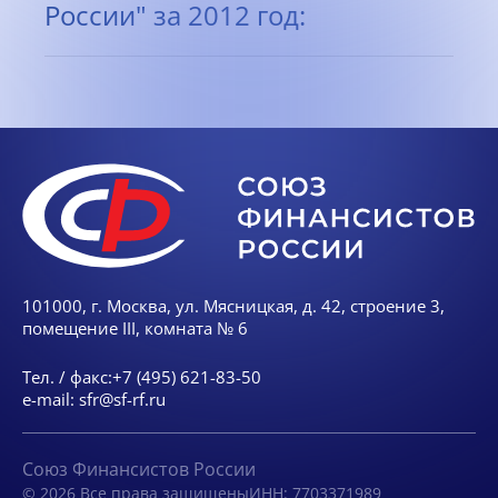
России" за 2012 год:
101000, г. Москва, ул. Мясницкая, д. 42, строение 3,
помещение III, комната № 6
Тел. / факс:
+7 (495) 621-83-50
e-mail:
sfr@sf-rf.ru
Союз Финансистов России
© 2026 Все права защищены
ИНН: 7703371989