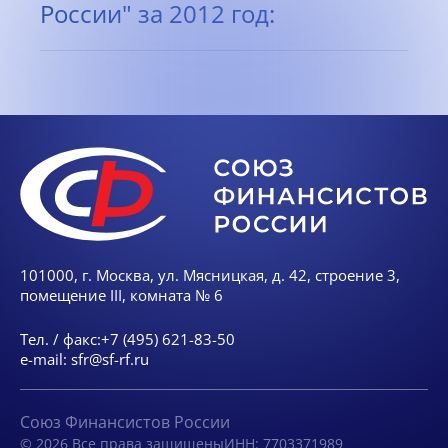
России" за 2012 год:
101000, г. Москва, ул. Мясницкая, д. 42, строение 3,
помещение III, комната № 6
Тел. / факс:
+7 (495) 621-83-50
e-mail:
sfr@sf-rf.ru
Союз Финансистов России
© 2026 Все права защищены
ИНН: 7703371989