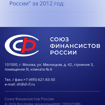
России" за 2012 год:
101000, г. Москва, ул. Мясницкая, д. 42, строение 3,
помещение III, комната № 6
Тел. / факс:
+7 (495) 621-83-50
e-mail:
sfr@sf-rf.ru
Союз Финансистов России
© 2026 Все права защищены
ИНН: 7703371989