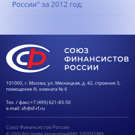
России" за 2012 год:
101000, г. Москва, ул. Мясницкая, д. 42, строение 3,
помещение III, комната № 6
Тел. / факс:
+7 (495) 621-83-50
e-mail:
sfr@sf-rf.ru
Союз Финансистов России
© 2026 Все права защищены
ИНН: 7703371989