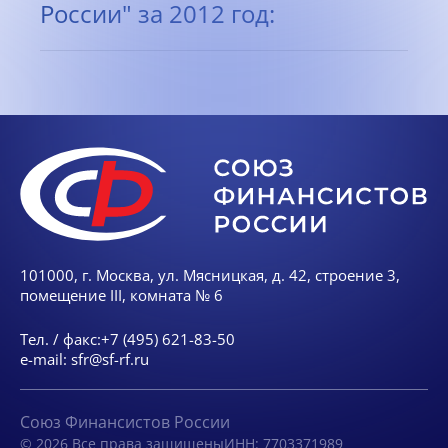
России" за 2012 год:
101000, г. Москва, ул. Мясницкая, д. 42, строение 3,
помещение III, комната № 6
Тел. / факс:
+7 (495) 621-83-50
e-mail:
sfr@sf-rf.ru
Союз Финансистов России
© 2026 Все права защищены
ИНН: 7703371989