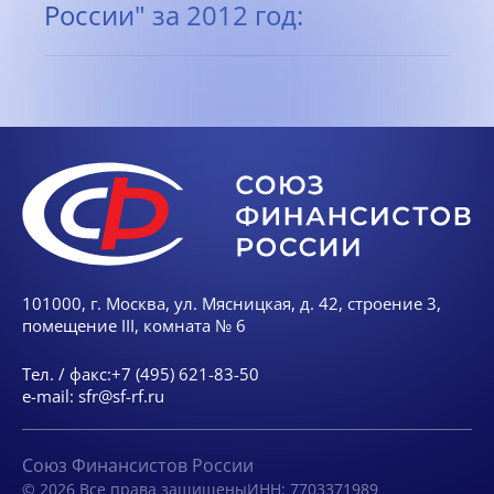
России" за 2012 год:
101000, г. Москва, ул. Мясницкая, д. 42, строение 3,
помещение III, комната № 6
Тел. / факс:
+7 (495) 621-83-50
e-mail:
sfr@sf-rf.ru
Союз Финансистов России
© 2026 Все права защищены
ИНН: 7703371989