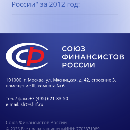
России" за 2012 год:
101000, г. Москва, ул. Мясницкая, д. 42, строение 3,
помещение III, комната № 6
Тел. / факс:
+7 (495) 621-83-50
e-mail:
sfr@sf-rf.ru
Союз Финансистов России
© 2026 Все права защищены
ИНН: 7703371989