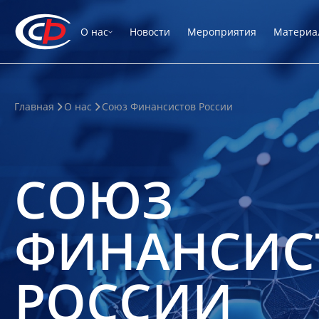
О нас
Новости
Мероприятия
Материа
Главная
О нас
Союз Финансистов России
СОЮЗ
ФИНАНСИС
РОССИИ