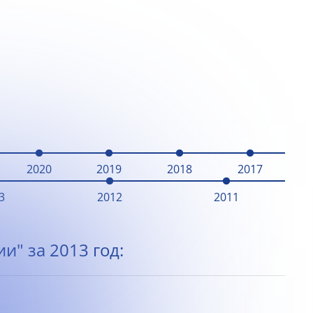
2020
2019
2018
2017
3
2012
2011
и" за 2013 год: