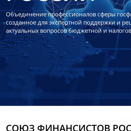
Объединение профессионалов сферы госф
созданное для экспертной поддержки и р
актуальных вопросов бюджетной и налого
СОЮЗ ФИНАНСИСТОВ РО