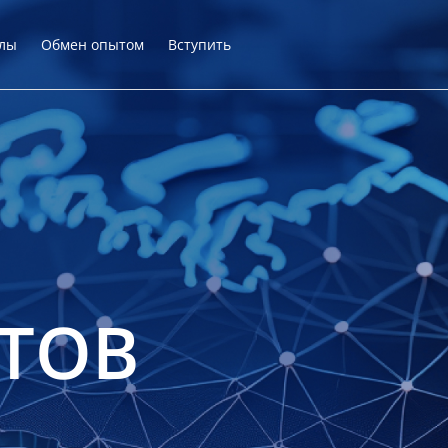
лы
Обмен опытом
Вступить
ТОВ