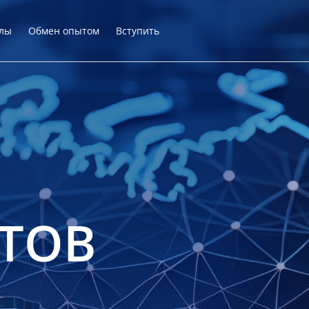
лы
Обмен опытом
Вступить
ТОВ