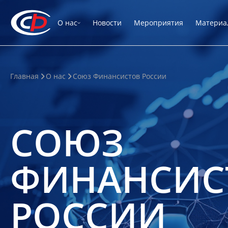
О нас
Новости
Мероприятия
Материа
Главная
О нас
Союз Финансистов России
СОЮЗ
ФИНАНСИС
РОССИИ