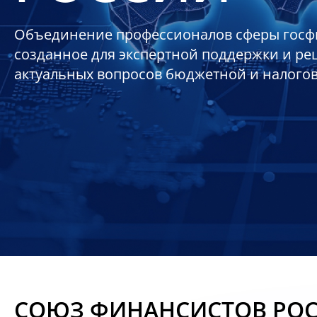
Объединение профессионалов сферы госф
созданное для экспертной поддержки и р
актуальных вопросов бюджетной и налого
СОЮЗ ФИНАНСИСТОВ РО