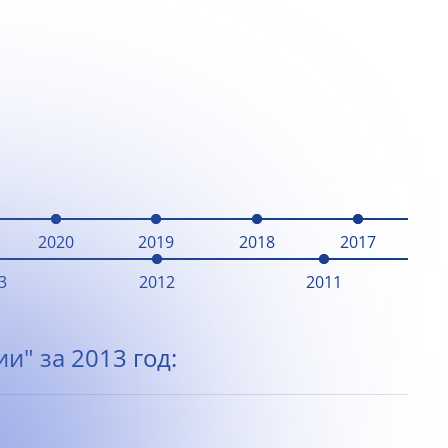
2020
2019
2018
2017
3
2012
2011
и" за 2013 год: