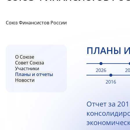
Союз Финансистов России
ПЛАНЫ И
О Союзе
Совет Союза
Участники
2026
2
Планы и отчеты
Новости
2016
Отчет за 201
консолидир
экономическ