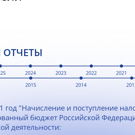
 ОТЧЕТЫ
025
2024
2023
2022
2021
2015
2014
201
1 год "Начисление и поступление нало
ованный бюджет Российской Федерац
ой деятельности: