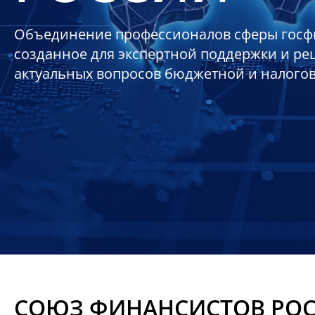
Объединение профессионалов сферы госф
созданное для экспертной поддержки и р
актуальных вопросов бюджетной и налого
СОЮЗ ФИНАНСИСТОВ РО