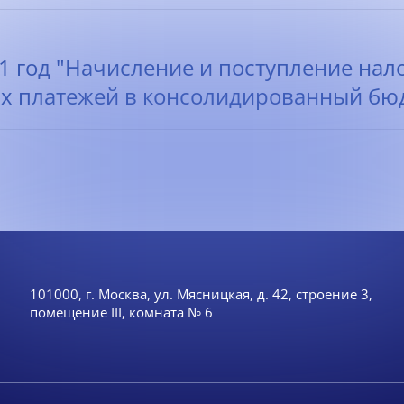
11 год "Начисление и поступление нал
х платежей в консолидированный бюд
101000, г. Москва, ул. Мясницкая, д. 42, строение 3,
помещение III, комната № 6