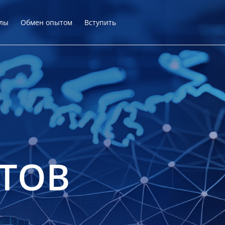
лы
Обмен опытом
Вступить
ТОВ