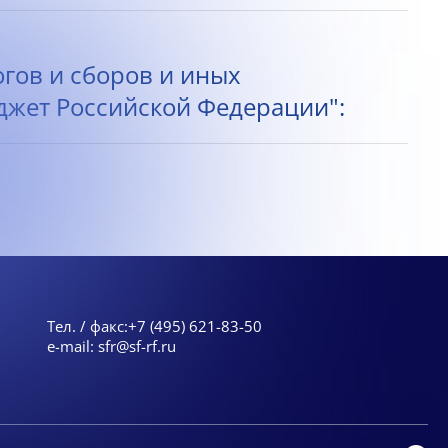
огов и сборов и иных
жет Российской Федерации":
Тел. / факс:
+7 (495) 621-83-50
e-mail:
sfr@sf-rf.ru