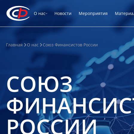
О нас
Новости
Мероприятия
Материа
Главная
О нас
Союз Финансистов России
СОЮЗ
ФИНАНСИС
РОССИИ