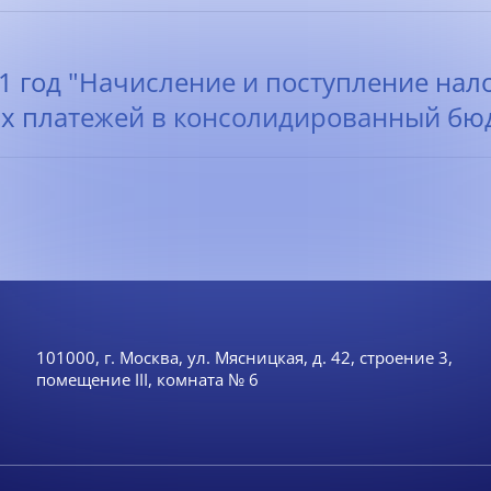
11 год "Начисление и поступление нал
х платежей в консолидированный бюд
101000, г. Москва, ул. Мясницкая, д. 42, строение 3,
помещение III, комната № 6