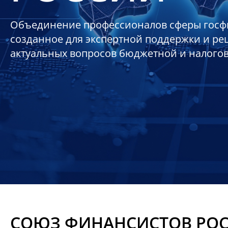
Объединение профессионалов сферы госф
созданное для экспертной поддержки и р
актуальных вопросов бюджетной и налого
СОЮЗ ФИНАНСИСТОВ РО