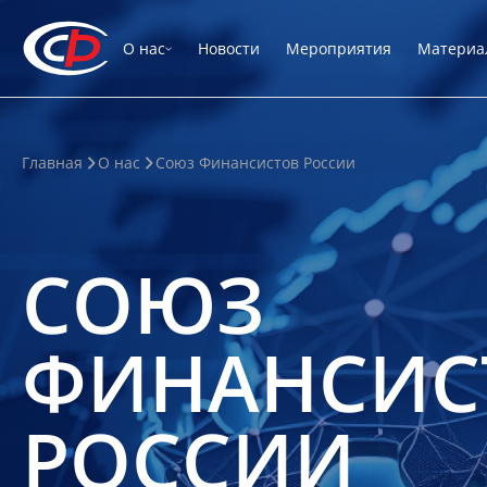
О нас
Новости
Мероприятия
Материа
Главная
О нас
Союз Финансистов России
СОЮЗ
ФИНАНСИС
РОССИИ