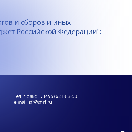
огов и сборов и иных
жет Российской Федерации":
Тел. / факс:
+7 (495) 621-83-50
e-mail:
sfr@sf-rf.ru