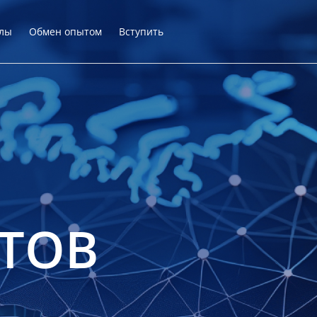
лы
Обмен опытом
Вступить
ТОВ