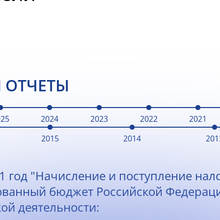
 ОТЧЕТЫ
025
2024
2023
2022
2021
2015
2014
201
1 год "Начисление и поступление нало
ованный бюджет Российской Федерац
ой деятельности: