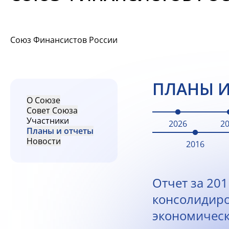
Союз Финансистов России
ПЛАНЫ И
О Союзе
Совет Союза
Участники
2026
2
Планы и отчеты
Новости
2016
Отчет за 201
консолидир
экономическ