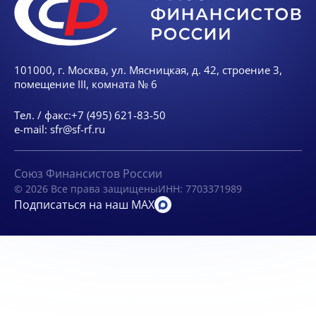
101000, г. Москва, ул. Мясницкая, д. 42, строение 3,
помещение III, комната № 6
Тел. / факс:
+7 (495) 621-83-50
e-mail:
sfr@sf-rf.ru
Союз Финансистов России
© 2026 Все права защищены
ИНН: 7703371989
Подписаться на наш MAX