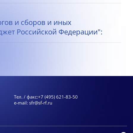
огов и сборов и иных
жет Российской Федерации":
Тел. / факс:
+7 (495) 621-83-50
e-mail:
sfr@sf-rf.ru