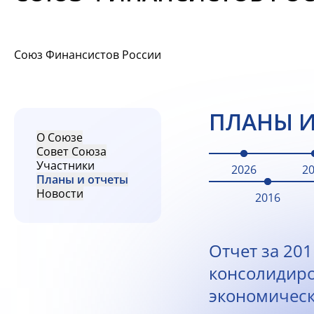
Союз Финансистов России
ПЛАНЫ И
О Союзе
Совет Союза
Участники
2026
2
Планы и отчеты
Новости
2016
Отчет за 201
консолидир
экономическ