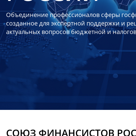
Объединение профессионалов сферы госф
созданное для экспертной поддержки и р
актуальных вопросов бюджетной и налого
СОЮЗ ФИНАНСИСТОВ РО