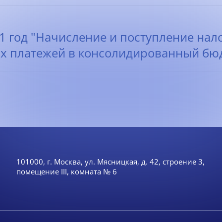
11 год "Начисление и поступление нал
х платежей в консолидированный бюд
101000, г. Москва, ул. Мясницкая, д. 42, строение 3,
помещение III, комната № 6