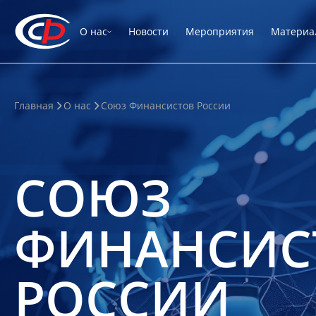
О нас
Новости
Мероприятия
Материа
Главная
О нас
Союз Финансистов России
СОЮЗ
ФИНАНСИС
РОССИИ