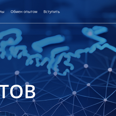
лы
Обмен опытом
Вступить
ТОВ