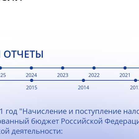
 ОТЧЕТЫ
025
2024
2023
2022
2021
2015
2014
201
1 год "Начисление и поступление нало
ованный бюджет Российской Федерац
ой деятельности: