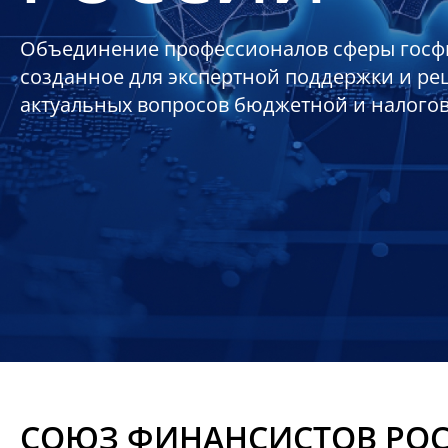
Объединение профессионалов сферы госф
созданное для экспертной поддержки и р
актуальных вопросов бюджетной и налого
СОЮЗ ФИНАНСИСТОВ РО