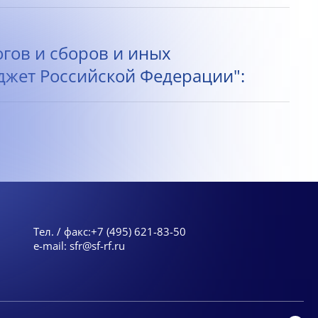
огов и сборов и иных
жет Российской Федерации":
Тел. / факс:
+7 (495) 621-83-50
e-mail:
sfr@sf-rf.ru