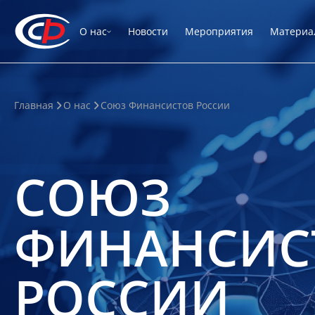
О нас
Новости
Мероприятия
Материа
Главная
О нас
Союз Финансистов России
СОЮЗ
ФИНАНСИС
РОССИИ