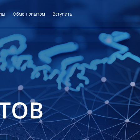
лы
Обмен опытом
Вступить
ТОВ