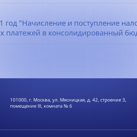
11 год "Начисление и поступление нал
х платежей в консолидированный бюд
101000, г. Москва, ул. Мясницкая, д. 42, строение 3,
помещение III, комната № 6