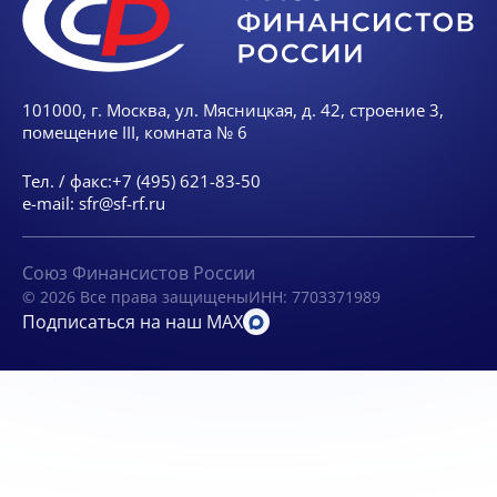
101000, г. Москва, ул. Мясницкая, д. 42, строение 3,
помещение III, комната № 6
Тел. / факс:
+7 (495) 621-83-50
e-mail:
sfr@sf-rf.ru
Союз Финансистов России
© 2026 Все права защищены
ИНН: 7703371989
Подписаться на наш MAX