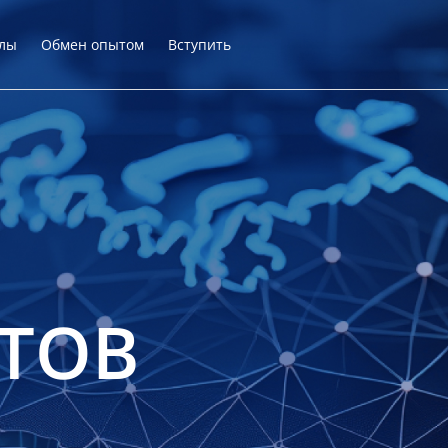
лы
Обмен опытом
Вступить
ТОВ