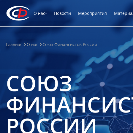
О нас
Новости
Мероприятия
Материа
Главная
О нас
Союз Финансистов России
СОЮЗ
ФИНАНСИС
РОССИИ