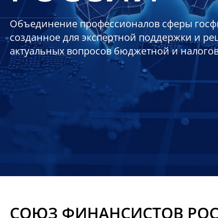
Объединение профессионалов сферы госф
созданное для экспертной поддержки и р
актуальных вопросов бюджетной и налого
СОЮЗ ФИНАНСИСТОВ РО