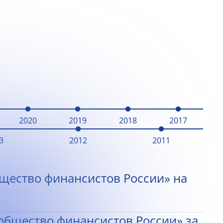
2020
2019
2018
2017
3
2012
2011
щество финансистов России» на
общество финансистов России» за