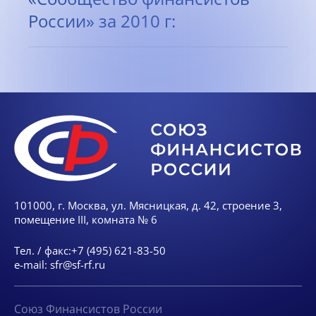
России» за 2010 г:
101000, г. Москва, ул. Мясницкая, д. 42, строение 3,
помещение III, комната № 6
Тел. / факс:
+7 (495) 621-83-50
e-mail:
sfr@sf-rf.ru
Союз Финансистов России