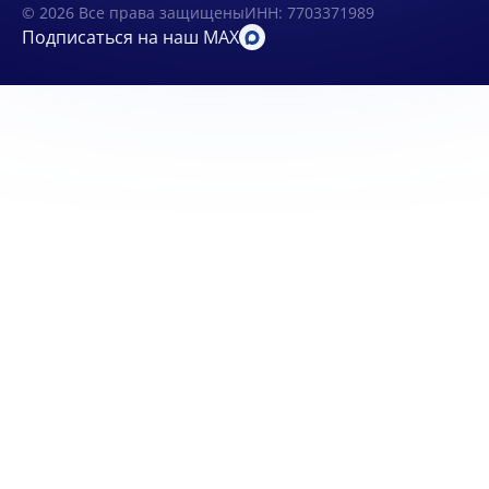
© 2026 Все права защищены
ИНН: 7703371989
Подписаться на наш MAX