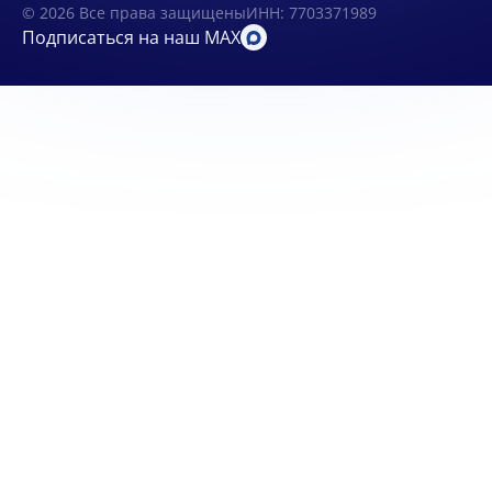
© 2026 Все права защищены
ИНН: 7703371989
Подписаться на наш MAX