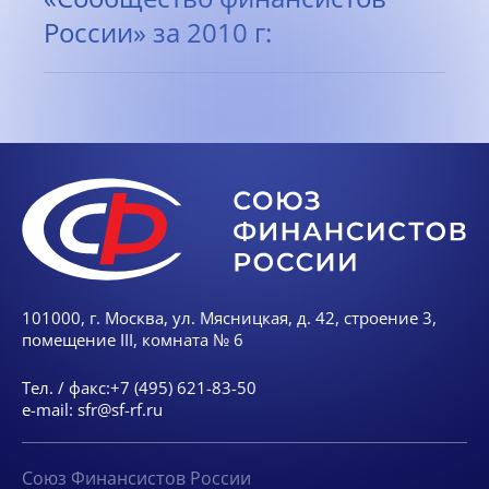
России» за 2010 г:
101000, г. Москва, ул. Мясницкая, д. 42, строение 3,
помещение III, комната № 6
Тел. / факс:
+7 (495) 621-83-50
e-mail:
sfr@sf-rf.ru
Союз Финансистов России