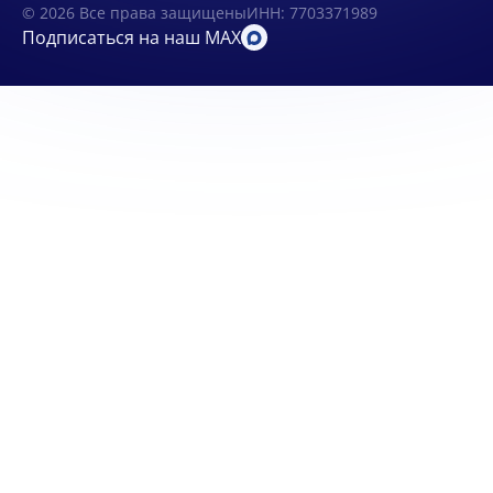
© 2026 Все права защищены
ИНН: 7703371989
Подписаться на наш MAX