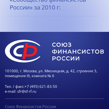
России» за 2010 г:
101000, г. Москва, ул. Мясницкая, д. 42, строение 3,
помещение III, комната № 6
Тел. / факс:
+7 (495) 621-83-50
e-mail:
sfr@sf-rf.ru
Союз Финансистов России