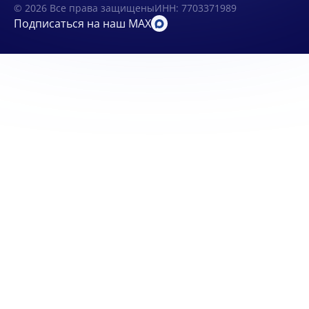
© 2026 Все права защищены
ИНН: 7703371989
Подписаться на наш MAX