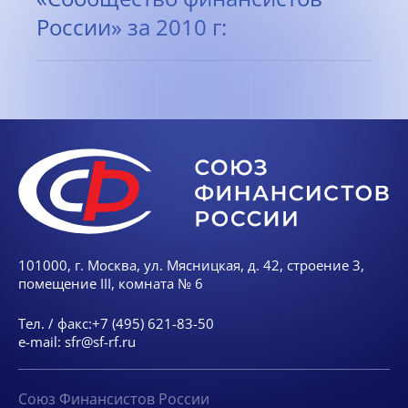
России» за 2010 г:
101000, г. Москва, ул. Мясницкая, д. 42, строение 3,
помещение III, комната № 6
Тел. / факс:
+7 (495) 621-83-50
e-mail:
sfr@sf-rf.ru
Союз Финансистов России