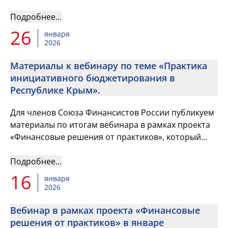
России принять участие в Общем собрании,
которое состоится 18 февра...
Подробнее…
26
января
2026
Материалы к вебинару по теме «Практика
инициативного бюджетирования в
Республике Крым».
Для членов Союза Финансистов России публикуем
материалы по итогам вебинара в рамках проекта
«Финансовые решения от практиков», который
состоялся 22 января.
Подробнее…
16
января
2026
Вебинар в рамках проекта «Финансовые
решения от практиков» в январе