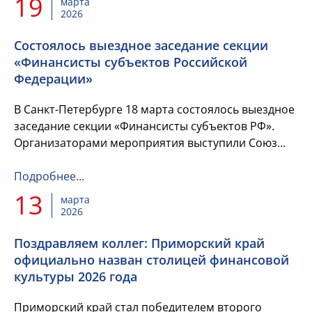
19
марта
2026
Состоялось выездное заседание секции
«Финансисты субъектов Российской
Федерации»
В Санкт-Петербурге 18 марта состоялось выездное
заседание секции «Финансисты субъектов РФ».
Организаторами мероприятия выступили Союз
Финансистов России и Комитет финансов Санкт-
Петербурга.
Подробнее…
13
марта
2026
Поздравляем коллег: Приморский край
официально назван столицей финансовой
культуры 2026 года
Приморский край стал победителем второго