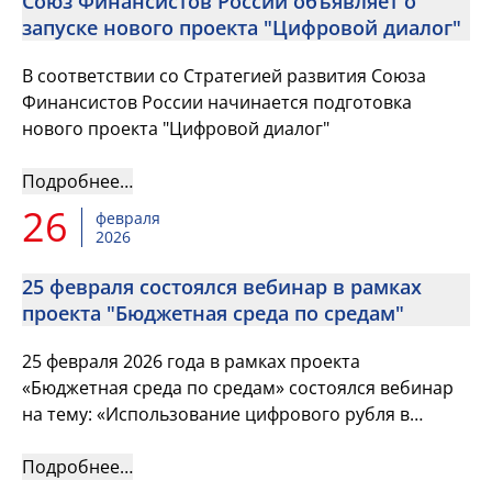
Союз Финансистов России объявляет о
запуске нового проекта "Цифровой диалог"
В соответствии со Стратегией развития Союза
Финансистов России начинается подготовка
нового проекта "Цифровой диалог"
Подробнее…
26
февраля
2026
25 февраля состоялся вебинар в рамках
проекта "Бюджетная среда по средам"
25 февраля 2026 года в рамках проекта
«Бюджетная среда по средам» состоялся вебинар
на тему: «Использование цифрового рубля в
расчетах при исполнении бюджетов в текущем
году»
Подробнее…