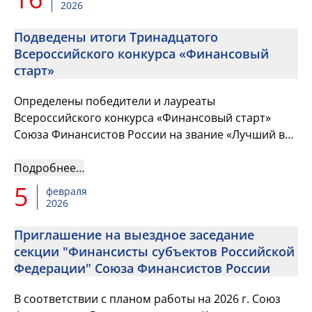
2026
Подведены итоги Тринадцатого
Всероссийского конкурса «Финансовый
старт»
Определены победители и лауреаты
Всероссийского конкурса «Финансовый старт»
Союза Финансистов России на звание «Лучший в
профессии» в номинации «Лучший молодой
финансист» за 2025 г.
Подробнее…
5
февраля
2026
Приглашение на выездное заседание
секции "Финансисты субъектов Российской
Федерации" Союза Финансистов России
В соответствии с планом работы на 2026 г. Союз