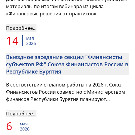
материалы по итогам вебинара из цикла
«Финансовые решения от практиков».
Подробнее…
14
мая
2026
Выездное заседание секции "Финансисты
субъектов РФ" Союза Финансистов России в
Республике Бурятия
В соответствии с планом работы на 2026 г. Союз
Финансистов России совместно с Министерством
финансов Республики Бурятия планируют
провести выездное заседание секции «Финансисты
субъектов Российской Фе...
Подробнее…
6
мая
2026