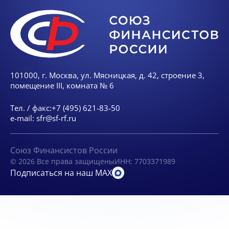
101000, г. Москва, ул. Мясницкая, д. 42, строение 3,
помещение III, комната № 6
Тел. / факс:
+7 (495) 621-83-50
e-mail:
sfr@sf-rf.ru
Союз Финансистов России
© 2026 Все права защищены
ИНН: 7703371989
Подписаться на наш MAX