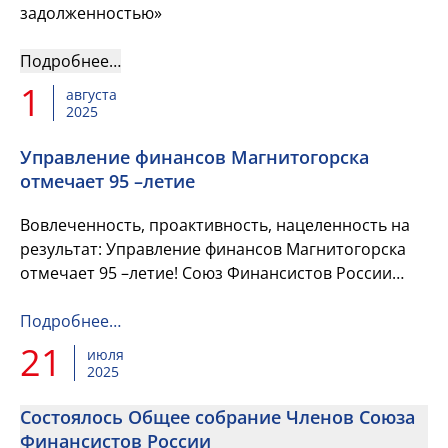
задолженностью»
Подробнее…
1
августа
2025
Управление финансов Магнитогорска
отмечает 95 –летие
Вовлеченность, проактивность, нацеленность на
результат: Управление финансов Магнитогорска
отмечает 95 –летие! Союз Финансистов России
поздравляет коллег с этой прекрасной датой!
Подробнее…
21
июля
2025
Состоялось Общее собрание Членов Союза
Финансистов России