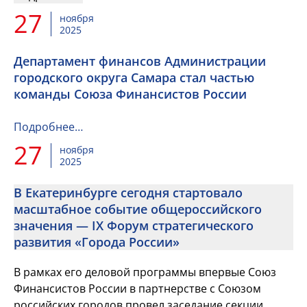
27
ноября
2025
Департамент финансов Администрации
городского округа Самара стал частью
команды Союза Финансистов России
Подробнее…
27
ноября
2025
В Екатеринбурге сегодня стартовало
масштабное событие общероссийского
значения — IX Форум стратегического
развития «Города России»
В рамках его деловой программы впервые Союз
Финансистов России в партнерстве с Союзом
российских городов провел заседание секции