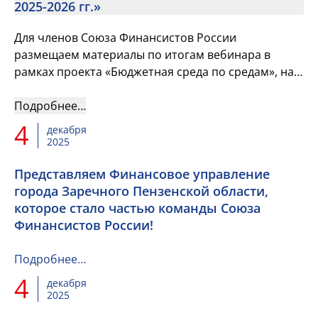
2025-2026 гг.»
Для членов Союза Финансистов России
размещаем материалы по итогам вебинара в
рамках проекта «Бюджетная среда по средам», на
котором выступил Заместитель Министра
финансов Российской Федерации Кадочник...
Подробнее…
4
декабря
2025
Представляем Финансовое управление
города Заречного Пензенской области,
которое стало частью команды Союза
Финансистов России!
Подробнее…
4
декабря
2025