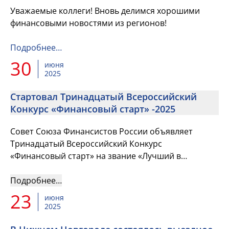
Уважаемые коллеги! Вновь делимся хорошими
финансовыми новостями из регионов!
Подробнее…
30
июня
2025
Стартовал Тринадцатый Всероссийский
Конкурс «Финансовый старт» -2025
Совет Союза Финансистов России объявляет
Тринадцатый Всероссийский Конкурс
«Финансовый старт» на звание «Лучший в
профессии» в номинации «Лучший молодой
финансист» для членов Союза Финансистов России
Подробнее…
23
июня
2025