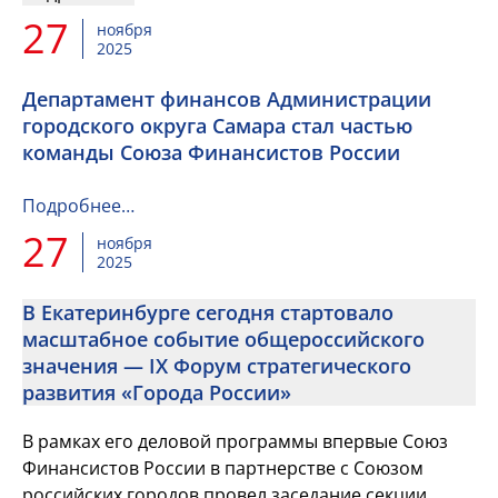
27
ноября
2025
Департамент финансов Администрации
городского округа Самара стал частью
команды Союза Финансистов России
Подробнее…
27
ноября
2025
В Екатеринбурге сегодня стартовало
масштабное событие общероссийского
значения — IX Форум стратегического
развития «Города России»
В рамках его деловой программы впервые Союз
Финансистов России в партнерстве с Союзом
российских городов провел заседание секции