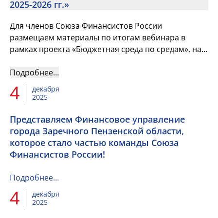
2025-2026 гг.»
Для членов Союза Финансистов России
размещаем материалы по итогам вебинара в
рамках проекта «Бюджетная среда по средам», на
котором выступил Заместитель Министра
финансов Российской Федерации Кадочник...
Подробнее…
4
декабря
2025
Представляем Финансовое управление
города Заречного Пензенской области,
которое стало частью команды Союза
Финансистов России!
Подробнее…
4
декабря
2025