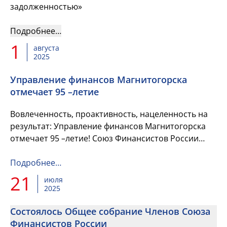
задолженностью»
Подробнее…
1
августа
2025
Управление финансов Магнитогорска
отмечает 95 –летие
Вовлеченность, проактивность, нацеленность на
результат: Управление финансов Магнитогорска
отмечает 95 –летие! Союз Финансистов России
поздравляет коллег с этой прекрасной датой!
Подробнее…
21
июля
2025
Состоялось Общее собрание Членов Союза
Финансистов России