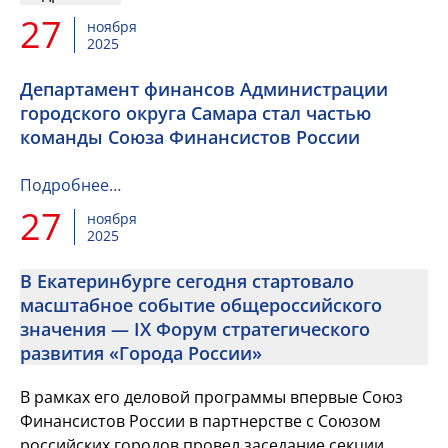
27
ноября
2025
Департамент финансов Администрации
городского округа Самара стал частью
команды Союза Финансистов России
Подробнее…
27
ноября
2025
В Екатеринбурге сегодня стартовало
масштабное событие общероссийского
значения — IX Форум стратегического
развития «Города России»
В рамках его деловой программы впервые Союз
Финансистов России в партнерстве с Союзом
российских городов провел заседание секции