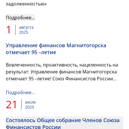
задолженностью»
Подробнее…
1
августа
2025
Управление финансов Магнитогорска
отмечает 95 –летие
Вовлеченность, проактивность, нацеленность на
результат: Управление финансов Магнитогорска
отмечает 95 –летие! Союз Финансистов России
поздравляет коллег с этой прекрасной датой!
Подробнее…
21
июля
2025
Состоялось Общее собрание Членов Союза
Финансистов России