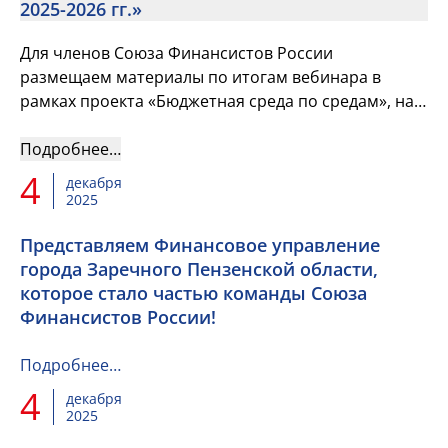
2025-2026 гг.»
Для членов Союза Финансистов России
размещаем материалы по итогам вебинара в
рамках проекта «Бюджетная среда по средам», на
котором выступил Заместитель Министра
финансов Российской Федерации Кадочник...
Подробнее…
4
декабря
2025
Представляем Финансовое управление
города Заречного Пензенской области,
которое стало частью команды Союза
Финансистов России!
Подробнее…
4
декабря
2025