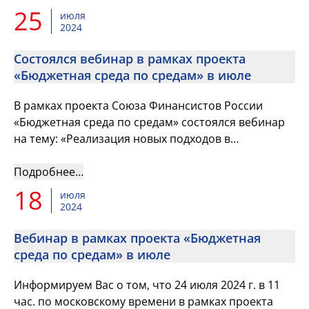
25
июля
2024
Состоялся вебинар в рамках проекта
«Бюджетная среда по средам» в июле
В рамках проекта Союза Финансистов России
«Бюджетная среда по средам» состоялся вебинар
на тему: «Реализация новых подходов в
предоставлении субсидий юридическим лицам из
бюджета».
Подробнее…
18
июля
2024
Вебинар в рамках проекта «Бюджетная
среда по средам» в июле
Информируем Вас о том, что 24 июля 2024 г. в 11
час. по московскому времени в рамках проекта