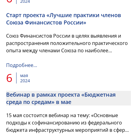
2024
Старт проекта «Лучшие практики членов
Союза Финансистов России»
Союз Финансистов России в целях выявления и
распространения положительного практического
опыта между членами Союза по наиболее
актуальным вопросам текущей деятельности, а
также в рамках реализации Стр...
Подробнее…
6
мая
2024
Вебинар в рамках проекта «Бюджетная
среда по средам» в мае
15 мая состоится вебинар на тему: «Основные
подходы к софинансированию из федерального
бюджета инфраструктурных мероприятий в сфере