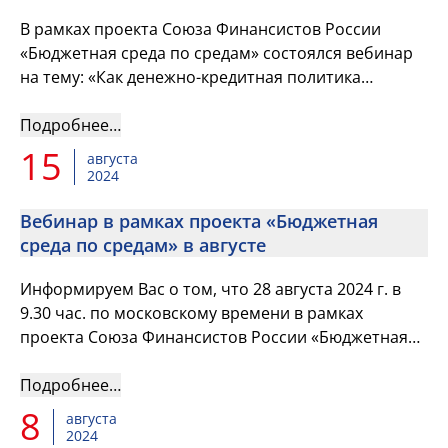
В рамках проекта Союза Финансистов России
«Бюджетная среда по средам» состоялся вебинар
на тему: «Как денежно-кредитная политика
борется с кризисами и инфляцией».
Подробнее…
15
августа
2024
Вебинар в рамках проекта «Бюджетная
среда по средам» в августе
Информируем Вас о том, что 28 августа 2024 г. в
9.30 час. по московскому времени в рамках
проекта Союза Финансистов России «Бюджетная
среда по средам» состоится вебинар на тему: «Как
денежно-кредитная...
Подробнее…
8
августа
2024