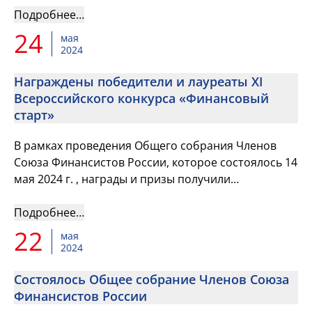
Всероссийскую Конференцию на ...
Подробнее…
24
мая
2024
Награждены победители и лауреаты XI
Всероссийского конкурса «Финансовый
старт»
В рамках проведения Общего собрания Членов
Союза Финансистов России, которое состоялось 14
мая 2024 г. , награды и призы получили
победители и лауреаты Всероссийского конкурса
«Финансовый старт» Союза...
Подробнее…
22
мая
2024
Состоялось Общее собрание Членов Союза
Финансистов России