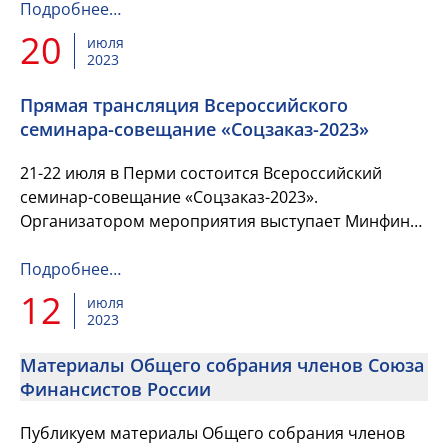
культуры в соответс...
Подробнее…
20
июля
2023
Прямая трансляция Всероссийского
семинара-совещание «Соцзаказ-2023»
21-22 июля в Перми состоится Всероссийский
семинар-совещание «Соцзаказ-2023».
Организатором мероприятия выступает Минфин
России. Эксперты обсудят оценку эффектов
применения закона о социальном заказе,...
Подробнее…
12
июля
2023
Материалы Общего собрания членов Союза
Финансистов России
Публикуем материалы Общего собрания членов