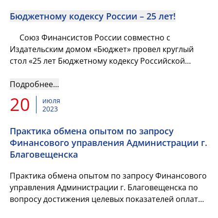
Бюджетному кодексу России – 25 лет!
Союз Финансистов России совместно с
Издательским домом «Бюджет» провел круглый
стол «25 лет Бюджетному кодексу Российской
Федерации». Мероприятие состоялось 5 июля на
базе Нау...
Подробнее…
20
июля
2023
Практика обмена опытом по запросу
Финансового управления Администрации г.
Благовещенска
Практика обмена опытом по запросу Финансового
управления Администрации г. Благовещенска по
вопросу достижения целевых показателей оплаты
труда вспомогательному персоналу учреждений