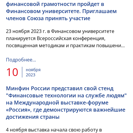
финансовой грамотности пройдет в
Финансовом университете. Приглашаем
членов Союза принять участие
23 ноября 2023 г. в Финансовом университете
планируется Всероссийская конференция,
посвященная методикам и практикам повышения
уровня финансовой грамотности взрослого
населения «Опыт и тренды развития...
Подробнее…
10
ноября
2023
Минфин России представил свой стенд
"Финансовые технологии на службе людям"
на Международной выставке-форуме
«Россия», где демонстрируются важнейшие
достижения страны
4 ноября выставка начала свою работу в