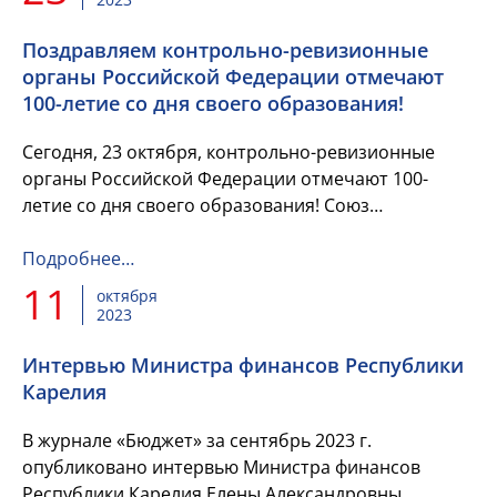
Поздравляем контрольно-ревизионные
органы Российской Федерации отмечают
100-летие со дня своего образования!
Сегодня, 23 октября, контрольно-ревизионные
органы Российской Федерации отмечают 100-
летие со дня своего образования! Союз
Финансистов России поздравляет коллег с
профессиональным праздником!
Подробнее…
11
октября
2023
Интервью Министра финансов Республики
Карелия
В журнале «Бюджет» за сентябрь 2023 г.
опубликовано интервью Министра финансов
Республики Карелия Елены Александровны