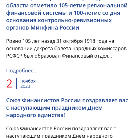
области отметило 105-летие региональной
финансовой системы и 100-летие со дня
основания контрольно-ревизионных
органов Минфина России
Ровно 105 лет назад 31 октября 1918 года на
основании декрета Совета народных комиссаров
РСФСР был образован Финансовый отдел
Оренбургского губернского исполнительного
комитета. Именно эту дату принят...
Подробнее…
2
ноября
2023
Союз Финансистов России поздравляет вас
с наступающим праздником Днем
народного единства!
Союз Финансистов России поздравляет вас с
наступающим праздником Днем народного