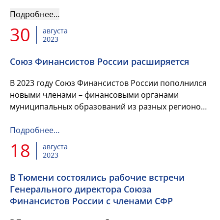
профессии в номинации «Лучший молодой
финансист»
Подробнее…
30
августа
2023
Союз Финансистов России расширяется
В 2023 году Союз Финансистов России пополнился
новыми членами – финансовыми органами
муниципальных образований из разных регионов
страны!
Подробнее…
18
августа
2023
В Тюмени состоялись рабочие встречи
Генерального директора Союза
Финансистов России с членами СФР