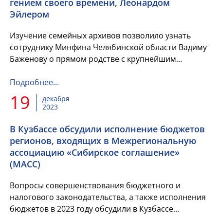
гением своего времени, Леонардом
Эйлером
Изучение семейных архивов позволило узнать
сотруднику Минфина Челябинской области Вадиму
Баженову о прямом родстве с крупнейшим
математиком, гением своего времени, Леонардом
Эйлером
Подробнее…
19
декабря
2023
В Кузбассе обсудили исполнение бюджетов
регионов, входящих в Межрегиональную
ассоциацию «Сибирское соглашение»
(МАСС)
Вопросы совершенствования бюджетного и
налогового законодательства, а также исполнения
бюджетов в 2023 году обсудили в Кузбассе