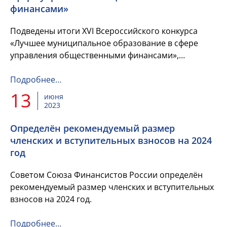
финансами»
Подведены итоги XVI Всероссийского конкурса
«Лучшее муниципальное образование в сфере
управления общественными финансами»,
организованного издательским домом «Бюджет»
совместно с Союзом Финансистов Ро...
Подробнее…
13
июня
2023
Определён рекомендуемый размер
членских и вступительных взносов на 2024
год
Советом Союза Финансистов России определён
рекомендуемый размер членских и вступительных
взносов на 2024 год.
Подробнее…