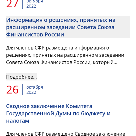
27
октября
2022
Информация о решениях, принятых на
расширенном заседании Совета Союза
Финансистов России
Для членов СФР размещена информация о
решениях, принятых на расширенном заседании
Совета Союза Финансистов России, который
прошёл 7 сентября 2022г. в Москве.
Подробнее…
26
октября
2022
Сводное заключение Комитета
Государственной Думы по бюджету и
налогам
Для членов СФР размещено Сводное заключение