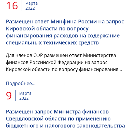
16
марта
2022
Размещен ответ Минфина России на запрос
Кировской области по вопросу
финансирования расходов на содержание
специальных технических средств
Для членов СФР размещен ответ Министерства
финансов Российской Федерации на запрос
Кировской области по вопросу финансирования
расходов на содержание специальных технических
средств, имеющих функции ф...
Подробнее…
9
марта
2022
Размещен запрос Министра финансов
Свердловской области по применению
бюджетного и налогового законодательства