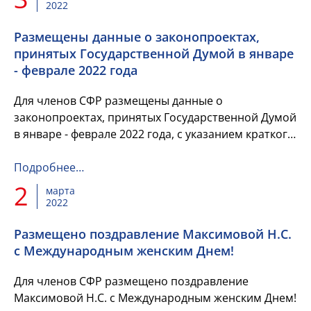
2022
Размещены данные о законопроектах,
принятых Государственной Думой в январе
- феврале 2022 года
Для членов СФР размещены данные о
законопроектах, принятых Государственной Думой
в январе - феврале 2022 года, с указанием краткого
содержания каждого законопроекта и указанием
чтения, в котором он был...
Подробнее…
2
марта
2022
Размещено поздравление Максимовой Н.С.
с Международным женским Днем!
Для членов СФР размещено поздравление
Максимовой Н.С. с Международным женским Днем!