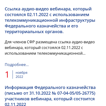
Ссылка аудио-видео вебинара, который
состоялся 02.11.2022 с использованием
телекоммуникационной инфраструктуры
Федерального казначейства и его
территориальных органов.
Для членов СФР размещена ссылка аудио-видео
вебинара, который состоялся 02.11.2022 с
использованием телекоммуникационной
инфраструктуры Федерального казначейства и его
территориальных органов.
Подробнее…
1
ноября
2022
Информация Федерального казначейства
(письмо от 31.10.2022 № 07-04-05/05-26775)
участников вебинара, который состоится
02.11.2022