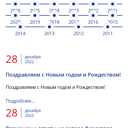
2026
2025
2024
2023
2022
2021
2020
2019
2018
2017
2016
2015
2014
2013
2012
2011
28
декабря
2022
Поздравляем с Новым годом и Рождеством!
Поздравляем с Новым годом и Рождеством!
Подробнее…
28
декабря
2022