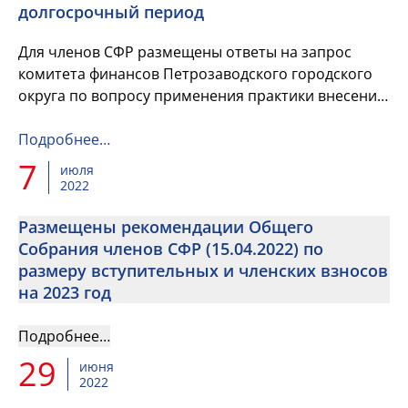
долгосрочный период
Для членов СФР размещены ответы на запрос
комитета финансов Петрозаводского городского
округа по вопросу применения практики внесения
изменений в бюджетный прогноз муниципального
образования на долгос...
Подробнее…
7
июля
2022
Размещены рекомендации Общего
Собрания членов СФР (15.04.2022) по
размеру вступительных и членских взносов
на 2023 год
Подробнее…
29
июня
2022