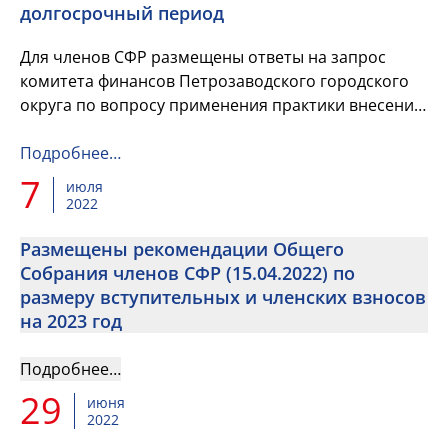
долгосрочный период
Для членов СФР размещены ответы на запрос
комитета финансов Петрозаводского городского
округа по вопросу применения практики внесения
изменений в бюджетный прогноз муниципального
образования на долгос...
Подробнее…
7
июля
2022
Размещены рекомендации Общего
Собрания членов СФР (15.04.2022) по
размеру вступительных и членских взносов
на 2023 год
Подробнее…
29
июня
2022