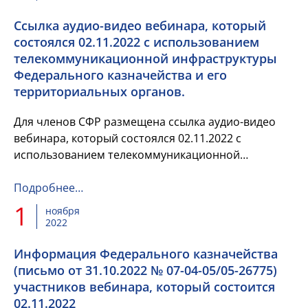
Ссылка аудио-видео вебинара, который
состоялся 02.11.2022 с использованием
телекоммуникационной инфраструктуры
Федерального казначейства и его
территориальных органов.
Для членов СФР размещена ссылка аудио-видео
вебинара, который состоялся 02.11.2022 с
использованием телекоммуникационной
инфраструктуры Федерального казначейства и его
территориальных органов.
Подробнее…
1
ноября
2022
Информация Федерального казначейства
(письмо от 31.10.2022 № 07-04-05/05-26775)
участников вебинара, который состоится
02.11.2022