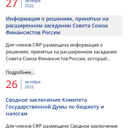
27
октября
2022
Информация о решениях, принятых на
расширенном заседании Совета Союза
Финансистов России
Для членов СФР размещена информация о
решениях, принятых на расширенном заседании
Совета Союза Финансистов России, который
прошёл 7 сентября 2022г. в Москве.
Подробнее…
26
октября
2022
Сводное заключение Комитета
Государственной Думы по бюджету и
налогам
Для членов СФР размещено Сводное заключение