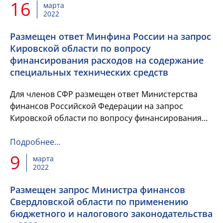
16
марта
2022
Размещен ответ Минфина России на запрос
Кировской области по вопросу
финансирования расходов на содержание
специальных технических средств
Для членов СФР размещен ответ Министерства
финансов Российской Федерации на запрос
Кировской области по вопросу финансирования
расходов на содержание специальных технических
средств, имеющих функции ф...
Подробнее…
9
марта
2022
Размещен запрос Министра финансов
Свердловской области по применению
бюджетного и налогового законодательства