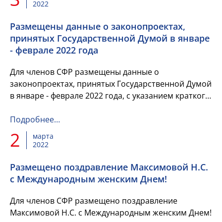
2022
Размещены данные о законопроектах,
принятых Государственной Думой в январе
- феврале 2022 года
Для членов СФР размещены данные о
законопроектах, принятых Государственной Думой
в январе - феврале 2022 года, с указанием краткого
содержания каждого законопроекта и указанием
чтения, в котором он был...
Подробнее…
2
марта
2022
Размещено поздравление Максимовой Н.С.
с Международным женским Днем!
Для членов СФР размещено поздравление
Максимовой Н.С. с Международным женским Днем!