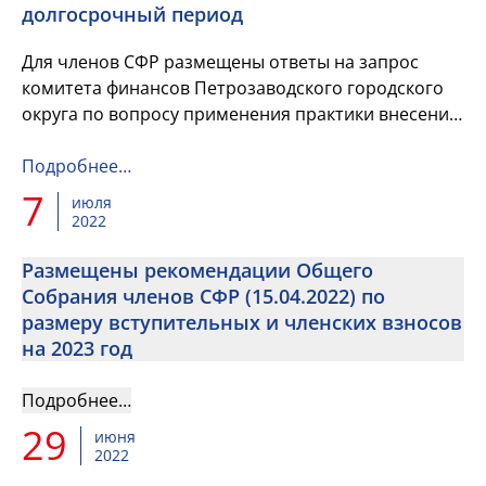
долгосрочный период
Для членов СФР размещены ответы на запрос
комитета финансов Петрозаводского городского
округа по вопросу применения практики внесения
изменений в бюджетный прогноз муниципального
образования на долгос...
Подробнее…
7
июля
2022
Размещены рекомендации Общего
Собрания членов СФР (15.04.2022) по
размеру вступительных и членских взносов
на 2023 год
Подробнее…
29
июня
2022