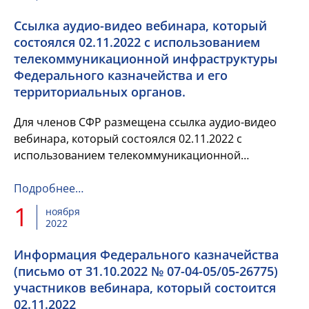
Ссылка аудио-видео вебинара, который
состоялся 02.11.2022 с использованием
телекоммуникационной инфраструктуры
Федерального казначейства и его
территориальных органов.
Для членов СФР размещена ссылка аудио-видео
вебинара, который состоялся 02.11.2022 с
использованием телекоммуникационной
инфраструктуры Федерального казначейства и его
территориальных органов.
Подробнее…
1
ноября
2022
Информация Федерального казначейства
(письмо от 31.10.2022 № 07-04-05/05-26775)
участников вебинара, который состоится
02.11.2022