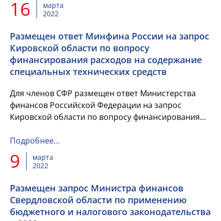
16
марта
2022
Размещен ответ Минфина России на запрос
Кировской области по вопросу
финансирования расходов на содержание
специальных технических средств
Для членов СФР размещен ответ Министерства
финансов Российской Федерации на запрос
Кировской области по вопросу финансирования
расходов на содержание специальных технических
средств, имеющих функции ф...
Подробнее…
9
марта
2022
Размещен запрос Министра финансов
Свердловской области по применению
бюджетного и налогового законодательства