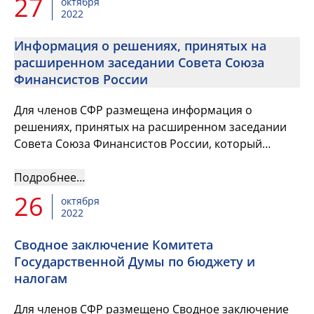
27
октября
2022
Информация о решениях, принятых на
расширенном заседании Совета Союза
Финансистов России
Для членов СФР размещена информация о
решениях, принятых на расширенном заседании
Совета Союза Финансистов России, который
прошёл 7 сентября 2022г. в Москве.
Подробнее…
26
октября
2022
Сводное заключение Комитета
Государственной Думы по бюджету и
налогам
Для членов СФР размещено Сводное заключение