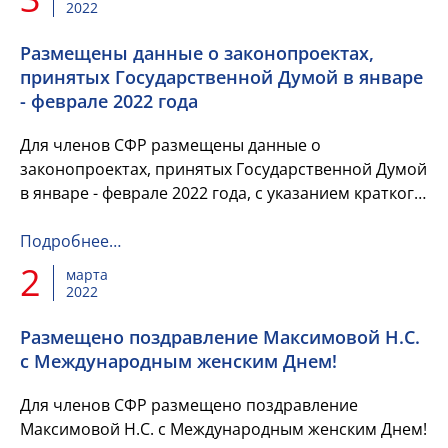
2022
Размещены данные о законопроектах,
принятых Государственной Думой в январе
- феврале 2022 года
Для членов СФР размещены данные о
законопроектах, принятых Государственной Думой
в январе - феврале 2022 года, с указанием краткого
содержания каждого законопроекта и указанием
чтения, в котором он был...
Подробнее…
2
марта
2022
Размещено поздравление Максимовой Н.С.
с Международным женским Днем!
Для членов СФР размещено поздравление
Максимовой Н.С. с Международным женским Днем!