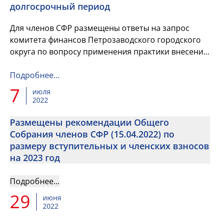
долгосрочный период
Для членов СФР размещены ответы на запрос
комитета финансов Петрозаводского городского
округа по вопросу применения практики внесения
изменений в бюджетный прогноз муниципального
образования на долгос...
Подробнее…
7
июля
2022
Размещены рекомендации Общего
Собрания членов СФР (15.04.2022) по
размеру вступительных и членских взносов
на 2023 год
Подробнее…
29
июня
2022