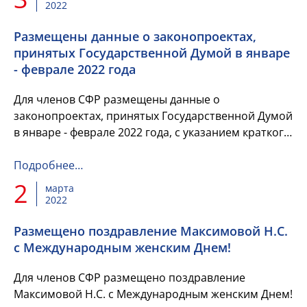
2022
Размещены данные о законопроектах,
принятых Государственной Думой в январе
- феврале 2022 года
Для членов СФР размещены данные о
законопроектах, принятых Государственной Думой
в январе - феврале 2022 года, с указанием краткого
содержания каждого законопроекта и указанием
чтения, в котором он был...
Подробнее…
2
марта
2022
Размещено поздравление Максимовой Н.С.
с Международным женским Днем!
Для членов СФР размещено поздравление
Максимовой Н.С. с Международным женским Днем!