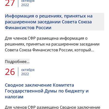
27
октября
2022
Информация о решениях, принятых на
расширенном заседании Совета Союза
Финансистов России
Для членов СФР размещена информация о
решениях, принятых на расширенном заседании
Совета Союза Финансистов России, который
прошёл 7 сентября 2022г. в Москве.
Подробнее…
26
октября
2022
Сводное заключение Комитета
Государственной Думы по бюджету и
налогам
Для членов СФР размещено Сводное заключение