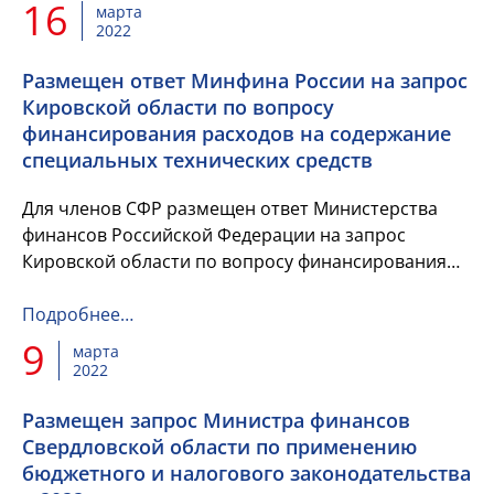
16
марта
2022
Размещен ответ Минфина России на запрос
Кировской области по вопросу
финансирования расходов на содержание
специальных технических средств
Для членов СФР размещен ответ Министерства
финансов Российской Федерации на запрос
Кировской области по вопросу финансирования
расходов на содержание специальных технических
средств, имеющих функции ф...
Подробнее…
9
марта
2022
Размещен запрос Министра финансов
Свердловской области по применению
бюджетного и налогового законодательства