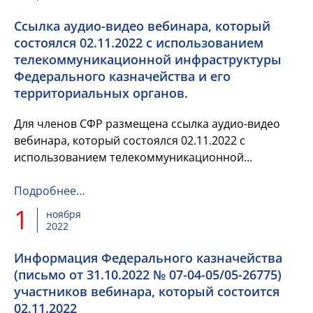
Ссылка аудио-видео вебинара, который
состоялся 02.11.2022 с использованием
телекоммуникационной инфраструктуры
Федерального казначейства и его
территориальных органов.
Для членов СФР размещена ссылка аудио-видео
вебинара, который состоялся 02.11.2022 с
использованием телекоммуникационной
инфраструктуры Федерального казначейства и его
территориальных органов.
Подробнее…
1
ноября
2022
Информация Федерального казначейства
(письмо от 31.10.2022 № 07-04-05/05-26775)
участников вебинара, который состоится
02.11.2022