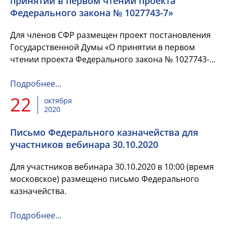
принятии в первом чтении проекта
Федерального закона № 1027743-7»
Для членов СФР размещен проект постановления
Государственной Думы «О принятии в первом
чтении проекта Федерального закона № 1027743-7
«О федеральном бюджете на 2021 год и на
плановый период 2022 и 202...
Подробнее…
22
октября
2020
Письмо Федерального казначейства для
участников вебинара 30.10.2020
Для участников вебинара 30.10.2020 в 10:00 (время
московское) размещено письмо Федерального
казначейства.
Подробнее…