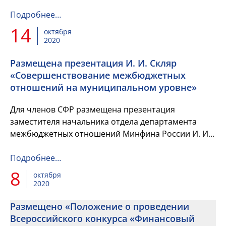
15.10.2020 года.
Подробнее…
14
октября
2020
Размещена презентация И. И. Скляр
«Совершенствование межбюджетных
отношений на муниципальном уровне»
Для членов СФР размещена презентация
заместителя начальника отдела департамента
межбюджетных отношений Минфина России И. И.
Скляр «Совершенствование межбюджетных
отношений на муниципальном уровне».
Подробнее…
8
октября
2020
Размещено «Положение о проведении
Всероссийского конкурса «Финансовый