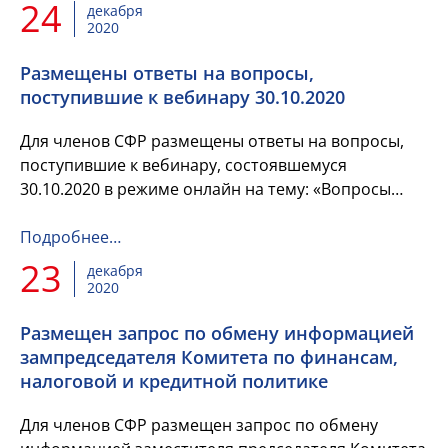
24
декабря
2020
Размещены ответы на вопросы,
поступившие к вебинару 30.10.2020
Для членов СФР размещены ответы на вопросы,
поступившие к вебинару, состоявшемуся
30.10.2020 в режиме онлайн на тему: «Вопросы
перехода на казначейское обслуживание и систему
казначейских платежей».
Подробнее…
23
декабря
2020
Размещен запрос по обмену информацией
зампредседателя Комитета по финансам,
налоговой и кредитной политике
Для членов СФР размещен запрос по обмену