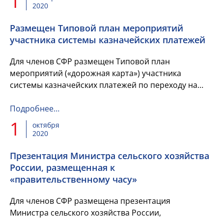
1
2020
Размещен Типовой план мероприятий
участника системы казначейских платежей
Для членов СФР размещен Типовой план
мероприятий («дорожная карта») участника
системы казначейских платежей по переходу на
казначейское обслуживание и систему
казначейских платежей (в дополнение...
Подробнее…
1
октября
2020
Презентация Министра сельского хозяйства
России, размещенная к
«правительственному часу»
Для членов СФР размещена презентация
Министра сельского хозяйства России,