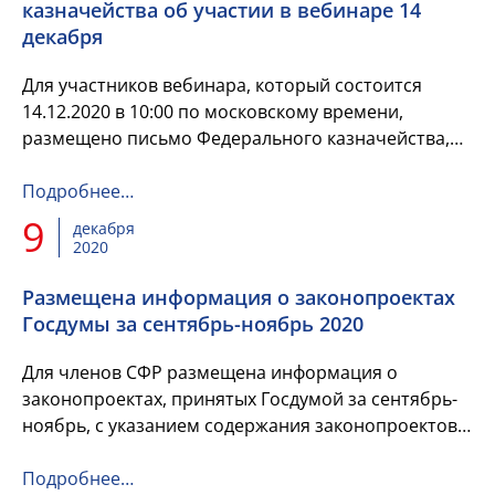
казначейства об участии в вебинаре 14
декабря
Для участников вебинара, который состоится
14.12.2020 в 10:00 по московскому времени,
размещено письмо Федерального казначейства,
поручающее руководителям территориальных
органов Федерального казначей...
Подробнее…
9
декабря
2020
Размещена информация о законопроектах
Госдумы за сентябрь-ноябрь 2020
Для членов СФР размещена информация о
законопроектах, принятых Госдумой за сентябрь-
ноябрь, с указанием содержания законопроектов и
чтения, в котором они приняты.
Подробнее…