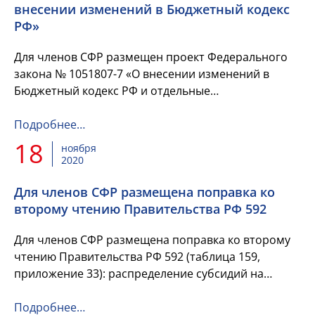
внесении изменений в Бюджетный кодекс
РФ»
Для членов СФР размещен проект Федерального
закона № 1051807-7 «О внесении изменений в
Бюджетный кодекс РФ и отдельные
законодательные акты РФ (О внесении изменения
в статью 93.6 Бюджетного кодекс...
Подробнее…
18
ноября
2020
Для членов СФР размещена поправка ко
второму чтению Правительства РФ 592
Для членов СФР размещена поправка ко второму
чтению Правительства РФ 592 (таблица 159,
приложение 33): распределение субсидий на
ежемесячную выплату, назначаемую в случае
рождения третьего реб...
Подробнее…