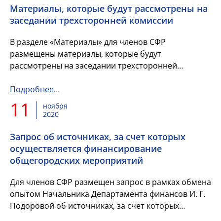
Материалы, которые будут рассмотрены на
заседании трехсторонней комиссии
В разделе «Материалы» для членов СФР
размещены материалы, которые будут
рассмотрены на заседании трехсторонней
комиссии по вопросам межбюджетных отношений
13 ноября 2020 г.
Подробнее…
11
ноября
2020
Запрос об источниках, за счет которых
осуществляется финансирование
общегородских мероприятий
Для членов СФР размещен запрос в рамках обмена
опытом Начальника Департамента финансов И. Г.
Подоровой об источниках, за счет которых
осуществляется финансирование общегородских