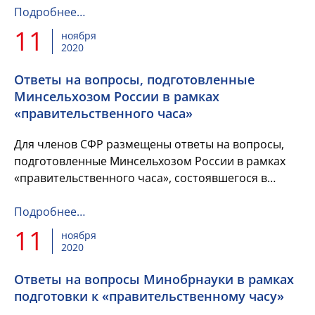
мероприятий.
Подробнее…
11
ноября
2020
Ответы на вопросы, подготовленные
Минсельхозом России в рамках
«правительственного часа»
Для членов СФР размещены ответы на вопросы,
подготовленные Минсельхозом России в рамках
«правительственного часа», состоявшегося в
Государственной Думе.
Подробнее…
11
ноября
2020
Ответы на вопросы Минобрнауки в рамках
подготовки к «правительственному часу»