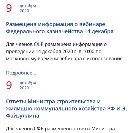
9
декабря
2020
Размещена информация о вебинаре
Федерального казначейства 14 декабря
Для членов СФР размещена информация о
проведении 14 декабря 2020 г. в 10:00 по
московскому времени вебинара с использованием
телекоммуникационной инфраструктуры
Федерального казначейства и его террито...
Подробнее…
9
декабря
2020
Ответы Министра строительства и
жилищно-коммунального хозяйства РФ И.Э.
Файзуллина
Для членов СФР размещены ответы Министра