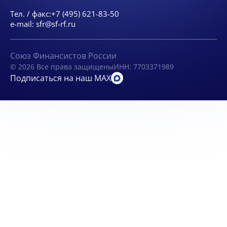
Тел. / факс:
+7 (495) 621-83-50
e-mail:
sfr@sf-rf.ru
Союз Финансистов России
© 2026 Все права защищены
ИНН: 7703371989
Подписаться на наш MAX