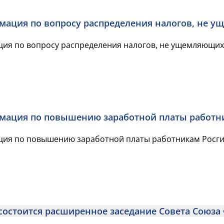
ация по вопросу распределения налогов, не у
ия по вопросу распределения налогов, не ущемляющих
мация по повышению заработной платы работн
ия по повышению заработной платы работникам Росги
. состоится расширенное заседание Совета Союз