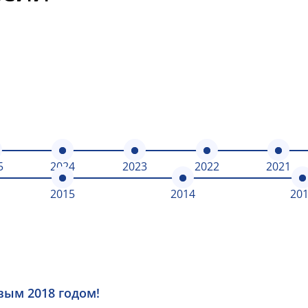
5
2024
2023
2022
2021
2015
2014
20
вым 2018 годом!