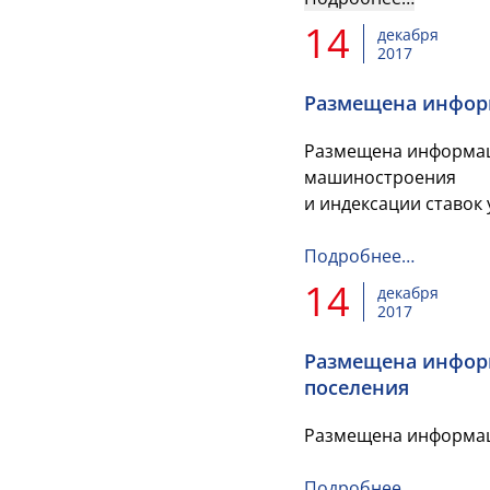
14
декабря
2017
Размещена информ
Размещена информаци
машиностроения
и индексации ставок
Подробнее…
14
декабря
2017
Размещена информ
поселения
Размещена информац
Подробнее…