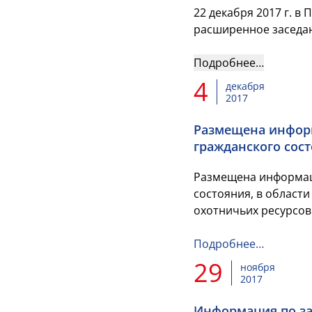
22 декабря 2017 г. 
расширенное заседан
Подробнее…
4
декабря
2017
Размещена информ
гражданского сос
Размещена информац
состояния, в област
охотничьих ресурсов 
Подробнее…
29
ноября
2017
Информация по за