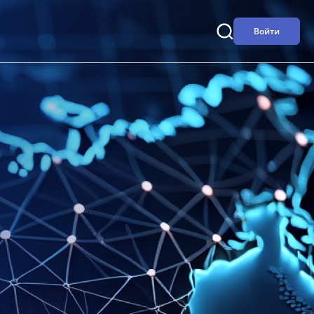
Войти