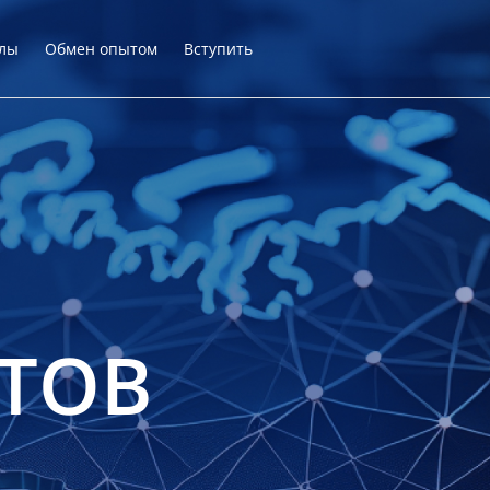
лы
Обмен опытом
Вступить
ТОВ