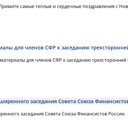
Примите самые теплые и сердечные поздравления с Нов
алы для членов СФР к заседанию трехсторонне
материалы для членов СФР к заседанию трехсторонней к
сширенного заседания Совета Союза Финансисто
ренного заседания Совета Союза Финансистов России.