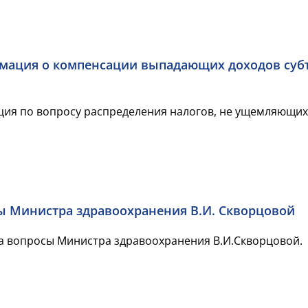
ация о компенсации выпадающих доходов субъе
ия по вопросу распределения налогов, не ущемляющих
ы Министра здравоохранения В.И. Скворцовой
а вопросы Министра здравоохранения В.И.Скворцовой.