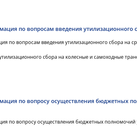
ация по вопросам введения утилизационного 
я по вопросам введения утилизационного сбора на сре
 утилизационного сбора на колесные и самоходные тран
ация по вопросу осуществления бюджетных по
ия по вопросу осуществления бюджетных полномочий 