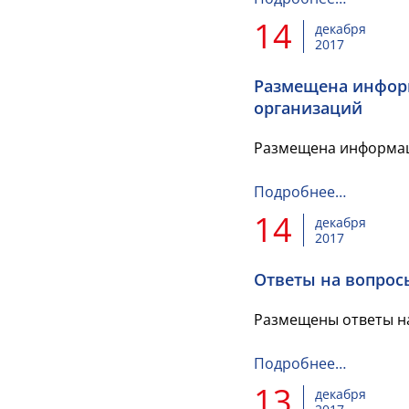
14
декабря
2017
Размещена информ
организаций
Размещена информац
Подробнее…
14
декабря
2017
Ответы на вопрос
Размещены ответы н
Подробнее…
13
декабря