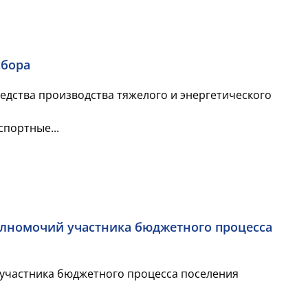
сбора
дства производства тяжелого и энергетического
спортные...
лномочий участника бюджетного процесса
участника бюджетного процесса поселения