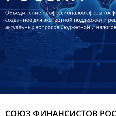
Объединение профессионалов сферы госф
созданное для экспертной поддержки и р
актуальных вопросов бюджетной и налого
СОЮЗ ФИНАНСИСТОВ РО