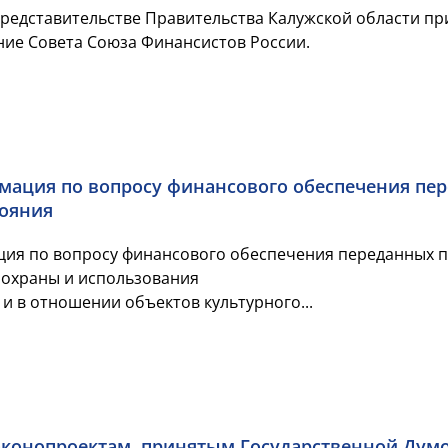
в Представительстве Правительства Калужской области п
ие Совета Союза Финансистов России.
ация по вопросу финансового обеспечения пер
тояния
ия по вопросу финансового обеспечения переданных п
и охраны и использования
и в отношении объектов культурного...
конопроектам, принятым Государственной Думой 