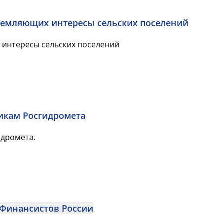
щемляющих интересы сельских поселений
 интересы сельских поселений
икам Росгидромета
дромета.
а Финансистов России