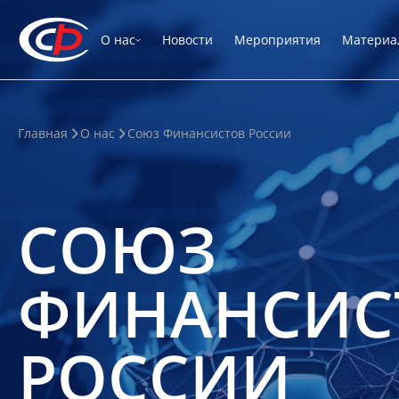
О нас
Новости
Мероприятия
Материа
Главная
О нас
Союз Финансистов России
СОЮЗ
ФИНАНСИС
РОССИИ