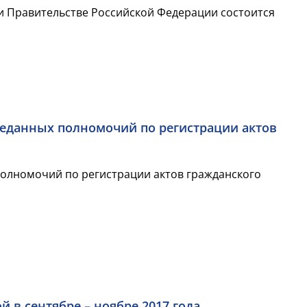
ри Правительстве Российской Федерации состоится
еданных полномочий по регистрации актов
олномочий по регистрации актов гражданского
в сентябре – ноябре 2017 года