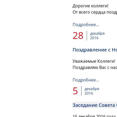
Дорогие коллеги!
От всего сердца поз
Подробнее…
28
декабря
2016
Поздравление с Н
Уважаемые Коллеги!
Поздравляю Вас с на
Подробнее…
5
декабря
2016
Заседание Совета 
15 декабря 2016 года