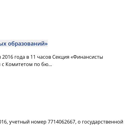
ных образований»
 2016 года в 11 часов Секция «Финансисты
с Комитетом по бю...
16, учетный номер 7714062667, о государственной