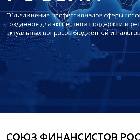
Объединение профессионалов сферы госф
созданное для экспертной поддержки и р
актуальных вопросов бюджетной и налого
СОЮЗ ФИНАНСИСТОВ РО