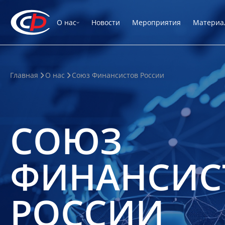
О нас
Новости
Мероприятия
Материа
Главная
О нас
Союз Финансистов России
СОЮЗ
ФИНАНСИС
РОССИИ