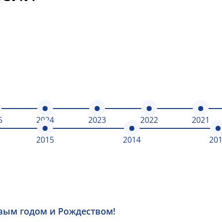
5
2024
2023
2022
2021
2015
2014
20
вым годом и Рождеством!