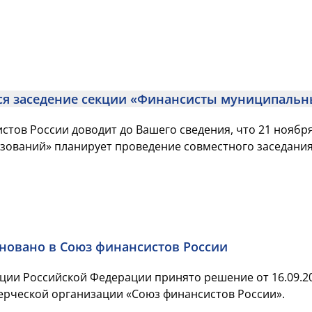
тся заседение секции «Финансисты муниципаль
стов России доводит до Вашего сведения, что 21 ноября
ований» планирует проведение совместного заседания 
новано в Союз финансистов России
ии Российской Федерации принято решение от 16.09.20
рческой организации «Союз финансистов России».