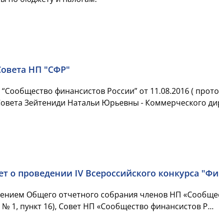
Совета НП "СФР"
Сообщество финансистов России” от 11.08.2016 ( прото
Совета Зейтениди Натальи Юрьевны - Коммерческого дир
т о проведении IV Всероссийского конкурса "Ф
шением Общего отчетного собрания членов НП «Сообщес
 № 1, пункт 16), Совет НП «Сообщество финансистов Р...