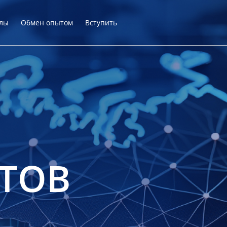
лы
Обмен опытом
Вступить
ТОВ