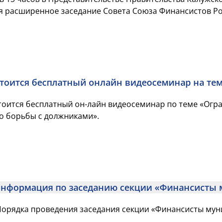
 расширенное заседание Совета Союза Финансистов Рос
остоится бесплатный онлайн видеосеминар на те
остоится бесплатный он-лайн видеосеминар по теме «Ог
о борьбы с должниками».
информация по заседанию секции «Финансисты
Порядка проведения заседания секции «Финансисты му