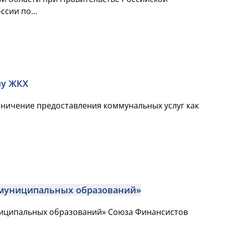
сии по...
му ЖКХ
раничение предоставления коммунальных услуг как
 муниципальных образований»
ниципальных образований» Союза Финансистов