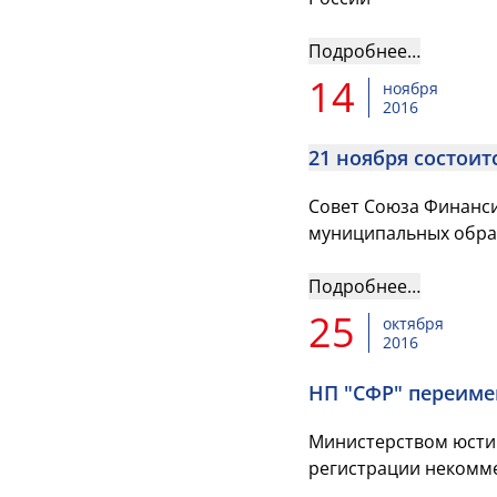
Подробнее…
14
ноября
2016
21 ноября состои
Совет Союза Финанси
муниципальных образ
Подробнее…
25
октября
2016
НП "СФР" переиме
Министерством юстиц
регистрации некомме