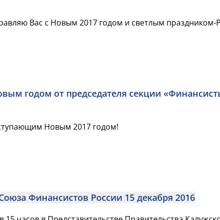
дравляю Вас с Новым 2017 годом и светлым праздником
овым годом от председателя секции «Финансис
ступающим Новым 2017 годом!
Союза Финансистов России 15 декабря 2016
 в 15 часов в Представительстве Правительства Калужс