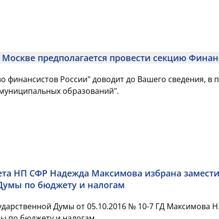
о финансистов России" доводит до Вашего сведения, в 
 муниципальных образований".
ормация...
ета НП СФР Надежда Максимова избрана замести
Думы по бюджету и налогам
дарственной Думы от 05.10.2016 № 10-7 ГД Максимова Н
ы по бюджету и налогам.