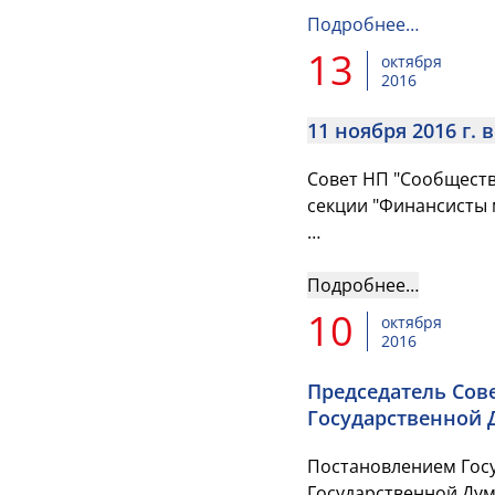
Подробнее…
13
октября
2016
Совет НП "Сообществ
секции "Финансисты
Более подробная инф
Подробнее…
10
октября
2016
Председатель Сов
Государственной 
Постановлением Госу
Государственной Дум