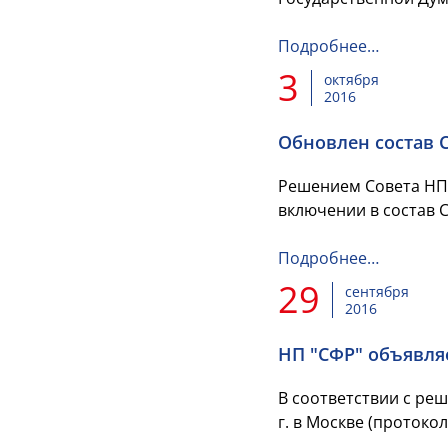
Подробнее…
3
октября
2016
Обновлен состав 
Решением Совета НП “
включении в состав 
Подробнее…
29
сентября
2016
НП "СФР" объявляе
В соответствии с ре
г. в Москве (протокол