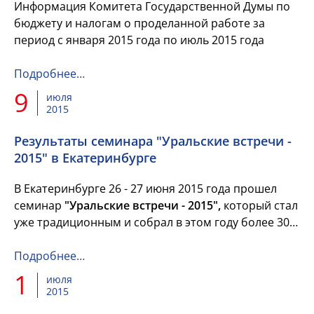
Информация Комитета Государственной Думы по
бюджету и налогам о проделанной работе за
период с января 2015 года по июль 2015 года
Подробнее…
9
июля
2015
Результаты семинара "Уральские встречи -
2015" в Екатеринбурге
В Екатеринбурге 26 - 27 июня 2015 года прошел
семинар
"Уральские встречи - 2015",
который стал
уже традиционным и собрал в этом году более 300
человек из 30 регионов России. Организаторами
семинара...
Подробнее…
1
июля
2015