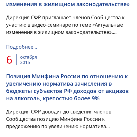
изменения в жилищном законодательстве»
Дирекция СФР приглашает членов Сообщества к
участию в видео-семинаре по теме «Актуальные
изменения в жилищном законодательстве».
Мероприятие состоится 13 октября 2015 года.
Подробнее…
6
октября
2015
Позиция Минфина России по отношению к
увеличению норматива зачисления в
бюджеты субъектов РФ доходов от акцизов
на алкоголь, крепостью более 9%
Дирекция СФР доводит до сведения членов
Сообщества позицию Минфина России к
предложению по увеличению норматива
зачисления в бюджеты субъектов РФ доходов от