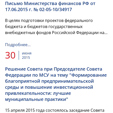
Письмо Министерства финансов РФ от
17.06.2015 г. № 02-05-10/34917
В целях подготовки проектов федерального
бюджета и бюджетов государственных
внебюджетных фондов Российской Федерации на
2016 год и на плановый период 2017 и 2018 годов,
Министерство финансов Российской...
Подробнее…
30
июня
2015
Решение Совета при Председателе Совета
Федерации по МСУ на тему "Формирование
благоприятной предпринимательской
среды и повышение инвестиционной
привлекательности: лучшие
муниципальные практики"
15 апреля 2015 года состоялось заседание Совета