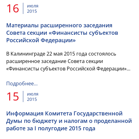
16
июля
2015
Материалы расширенного заседания
Совета секции «Финансисты субъектов
Российской Федерации»
В Калининграде 22 мая 2015 года состоялось
расширенное заседание Совета секции
«Финансисты субъектов Российской Федерации»
НП «Сообщество финансистов России». Публикуем
материалы мероприятия: выступле...
Подробнее…
15
июля
2015
Информация Комитета Государственной
Думы по бюджету и налогам о проделанной
работе за I полугодие 2015 года