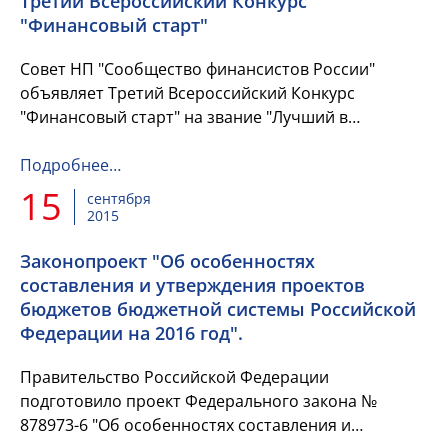
Третий Всероссийский Конкурс
"Финансовый старт"
Совет НП "Сообщество финансистов России"
объявляет Третий Всероссийский Конкурс
"Финансовый старт" на звание "Лучший в
профессии" в номинации "Лучший молодой
финансист".
Подробнее…
15
сентября
2015
Законопроект "Об особенностях
составления и утверждения проектов
бюджетов бюджетной системы Российской
Федерации на 2016 год".
Правительство Российской Федерации
подготовило проект Федерального закона №
878973-6 "Об особенностях составления и