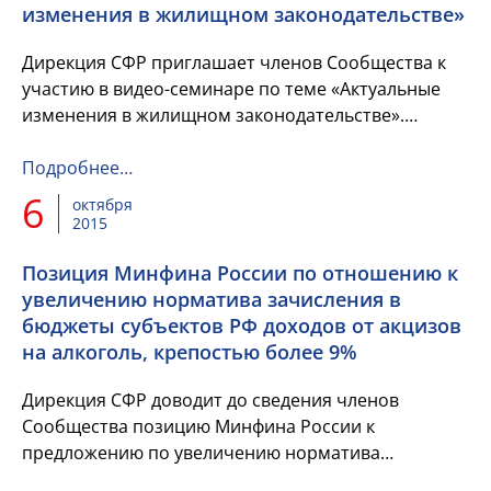
изменения в жилищном законодательстве»
Дирекция СФР приглашает членов Сообщества к
участию в видео-семинаре по теме «Актуальные
изменения в жилищном законодательстве».
Мероприятие состоится 13 октября 2015 года.
Подробнее…
6
октября
2015
Позиция Минфина России по отношению к
увеличению норматива зачисления в
бюджеты субъектов РФ доходов от акцизов
на алкоголь, крепостью более 9%
Дирекция СФР доводит до сведения членов
Сообщества позицию Минфина России к
предложению по увеличению норматива
зачисления в бюджеты субъектов РФ доходов от