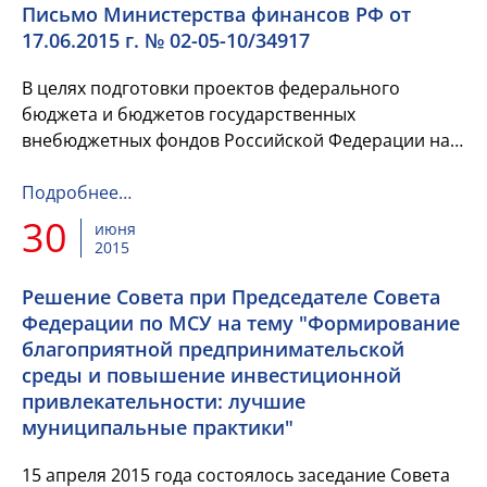
Письмо Министерства финансов РФ от
17.06.2015 г. № 02-05-10/34917
В целях подготовки проектов федерального
бюджета и бюджетов государственных
внебюджетных фондов Российской Федерации на
2016 год и на плановый период 2017 и 2018 годов,
Министерство финансов Российской...
Подробнее…
30
июня
2015
Решение Совета при Председателе Совета
Федерации по МСУ на тему "Формирование
благоприятной предпринимательской
среды и повышение инвестиционной
привлекательности: лучшие
муниципальные практики"
15 апреля 2015 года состоялось заседание Совета