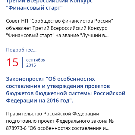
Третий Всероссийский Конкурс
"Финансовый старт"
Совет НП "Сообщество финансистов России"
объявляет Третий Всероссийский Конкурс
"Финансовый старт" на звание "Лучший в
профессии" в номинации "Лучший молодой
финансист".
Подробнее…
15
сентября
2015
Законопроект "Об особенностях
составления и утверждения проектов
бюджетов бюджетной системы Российской
Федерации на 2016 год".
Правительство Российской Федерации
подготовило проект Федерального закона №
878973-6 "Об особенностях составления и