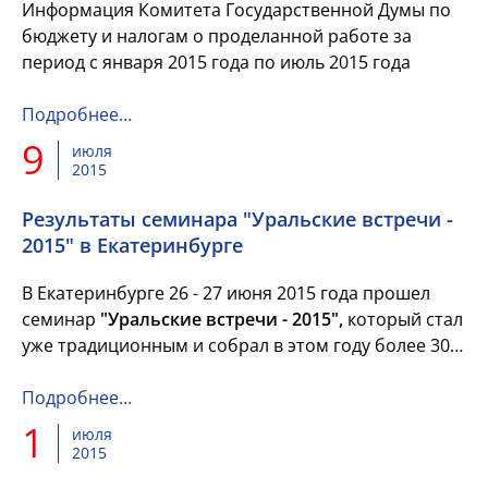
Информация Комитета Государственной Думы по
бюджету и налогам о проделанной работе за
период с января 2015 года по июль 2015 года
Подробнее…
9
июля
2015
Результаты семинара "Уральские встречи -
2015" в Екатеринбурге
В Екатеринбурге 26 - 27 июня 2015 года прошел
семинар
"Уральские встречи - 2015",
который стал
уже традиционным и собрал в этом году более 300
человек из 30 регионов России. Организаторами
семинара...
Подробнее…
1
июля
2015