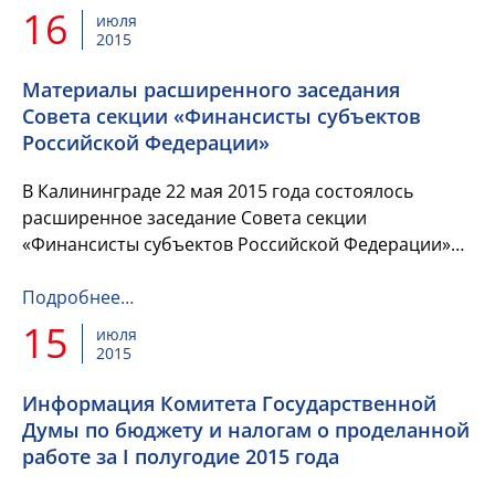
16
июля
2015
Материалы расширенного заседания
Совета секции «Финансисты субъектов
Российской Федерации»
В Калининграде 22 мая 2015 года состоялось
расширенное заседание Совета секции
«Финансисты субъектов Российской Федерации»
НП «Сообщество финансистов России». Публикуем
материалы мероприятия: выступле...
Подробнее…
15
июля
2015
Информация Комитета Государственной
Думы по бюджету и налогам о проделанной
работе за I полугодие 2015 года